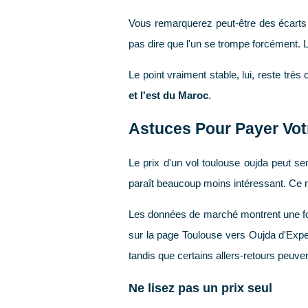
Vous remarquerez peut-être des écarts d
pas dire que l'un se trompe forcément. 
Le point vraiment stable, lui, reste très c
et l'est du Maroc
.
Astuces Pour Payer Votr
Le prix d'un vol toulouse oujda peut se
paraît beaucoup moins intéressant. Ce 
Les données de marché montrent une for
sur la page Toulouse vers Oujda d'Exped
tandis que certains allers-retours peuv
Ne lisez pas un prix seul