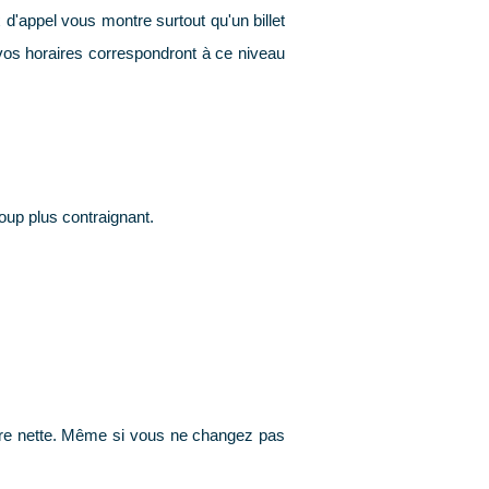
 d'appel vous montre surtout qu'un billet
 vos horaires correspondront à ce niveau
coup plus contraignant.
 être nette. Même si vous ne changez pas