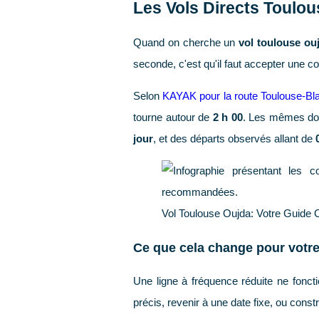
Les Vols Directs Toulo
Quand on cherche un
vol toulouse ou
seconde, c'est qu'il faut accepter une con
Selon
KAYAK pour la route Toulouse-B
tourne autour de
2 h 00
. Les mêmes do
jour
, et des départs observés allant de
Vol Toulouse Oujda: Votre Guide 
Ce que cela change pour votre
Une ligne à fréquence réduite ne fonc
précis, revenir à une date fixe, ou cons