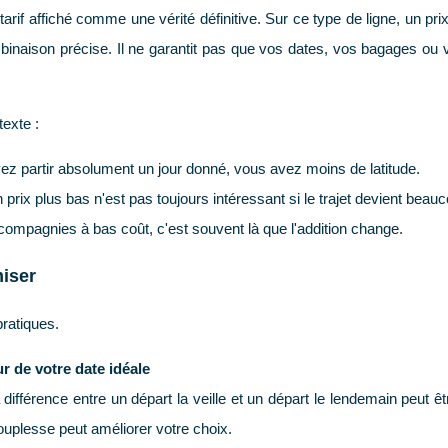
arif affiché comme une vérité définitive. Sur ce type de ligne, un prix
binaison précise. Il ne garantit pas que vos dates, vos bagages ou
texte :
vez partir absolument un jour donné, vous avez moins de latitude.
n prix plus bas n'est pas toujours intéressant si le trajet devient beau
 compagnies à bas coût, c'est souvent là que l'addition change.
iser
pratiques.
r de votre date idéale
a différence entre un départ la veille et un départ le lendemain peut
ouplesse peut améliorer votre choix.