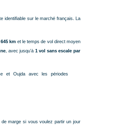
te identifiable sur le marché français. La
 645 km
et le temps de vol direct moyen
ine
, avec jusqu'à
1 vol sans escale par
de marge si vous voulez partir un jour