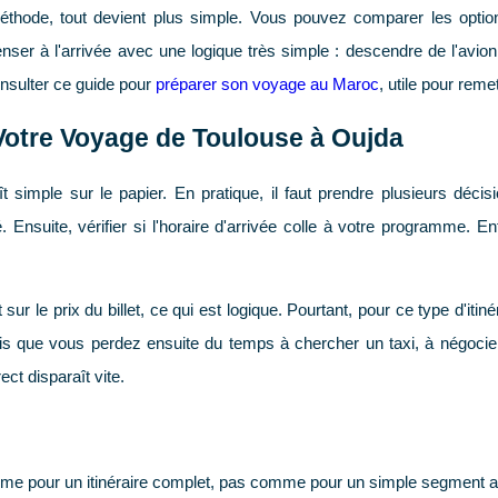
thode, tout devient plus simple. Vous pouvez comparer les optio
 penser à l'arrivée avec une logique très simple : descendre de l'avio
nsulter ce guide pour
préparer son voyage au Maroc
, utile pour rem
Votre Voyage de Toulouse à Oujda
t simple sur le papier. En pratique, il faut prendre plusieurs déc
 Ensuite, vérifier si l'horaire d'arrivée colle à votre programme. En
 le prix du billet, ce qui est logique. Pourtant, pour ce type d'itinér
ais que vous perdez ensuite du temps à chercher un taxi, à négocier
ect disparaît vite.
omme pour un itinéraire complet, pas comme pour un simple segment 