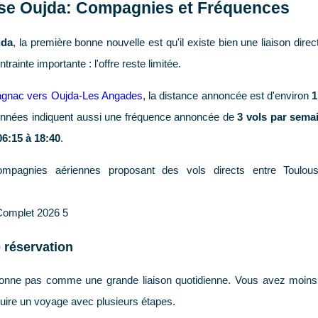
use Oujda: Compagnies et Fréquences
jda
, la première bonne nouvelle est qu'il existe bien une liaison direc
trainte importante : l'offre reste limitée.
lagnac vers Oujda-Les Angades
, la distance annoncée est d'environ
1
nnées indiquent aussi une fréquence annoncée de
3 vols par sema
06:15 à 18:40
.
Complet 2026 5
 réservation
tionne pas comme une grande liaison quotidienne. Vous avez moins 
truire un voyage avec plusieurs étapes.