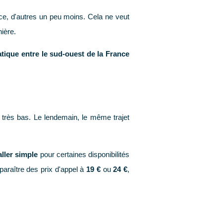
nce, d'autres un peu moins. Cela ne veut
ière.
atique entre le sud-ouest de la France
l très bas. Le lendemain, le même trajet
aller simple
pour certaines disponibilités
paraître des prix d'appel à
19 €
ou
24 €
,