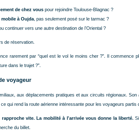
llement de chez vous
pour rejoindre Toulouse-Blagnac ?
e mobile à Oujda
, pas seulement posé sur le tarmac ?
 ou continuer vers une autre destination de l'Oriental ?
s de réservation.
e rarement par “quel est le vol le moins cher ?”. Il commence pl
re dans le trajet ?”.
 de voyageur
miliaux, aux déplacements pratiques et aux circuits régionaux. Son aé
 ce qui rend la route aérienne intéressante pour les voyageurs partis
 rapproche vite. La mobilité à l'arrivée vous donne la liberté.
Si
erche du billet.