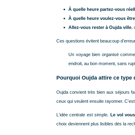
À quelle heure partez-vous rée
À quelle heure voulez-vous êtr
Allez-vous rester à Oujda ville
,
Ces questions évitent beaucoup d'erreur
Un voyage bien organisé commenc
endroit, au bon moment, sans ruptu
Pourquoi Oujda attire ce type
Oujda convient très bien aux séjours fa
ceux qui veulent ensuite rayonner. C'est
L'idée centrale est simple.
Le vol vous
choix deviennent plus lisibles dès la rech