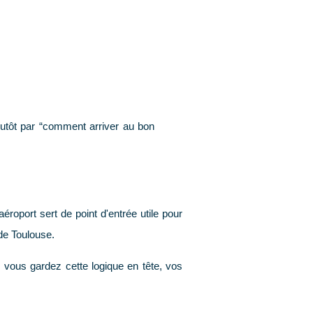
utôt par “comment arriver au bon
roport sert de point d'entrée utile pour
 de Toulouse.
 vous gardez cette logique en tête, vos