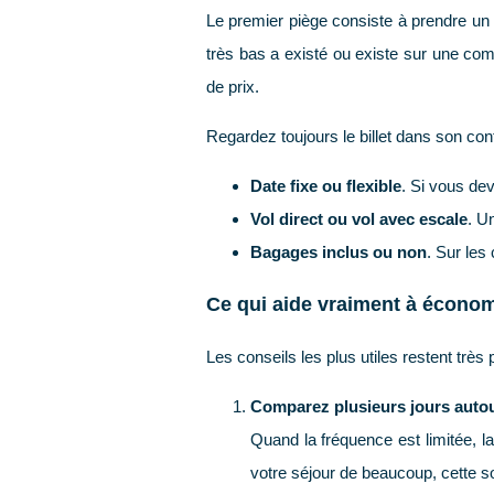
Le premier piège consiste à prendre un t
très bas a existé ou existe sur une com
de prix.
Regardez toujours le billet dans son con
Date fixe ou flexible
. Si vous de
Vol direct ou vol avec escale
. U
Bagages inclus ou non
. Sur les
Ce qui aide vraiment à économ
Les conseils les plus utiles restent très 
Comparez plusieurs jours autou
Quand la fréquence est limitée, l
votre séjour de beaucoup, cette s