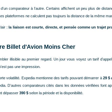
'un comparateur à l'autre. Certains affichent un peu plus de dista
Les plateformes ne calculent pas toujours la distance de la même man
lair :
la liaison est courte, directe, et pensée comme un trajet pr
e Billet d'Avion Moins Cher
mbler illisible au premier regard. Un jour vous voyez un tarif d'appe
n'est pas une impression.
te volatilité. Expedia mentionne des tarifs pouvant démarrer à
29 $ 
ia. D'autres comparateurs cités dans les données vérifiées font ap
ent dépasser
390 $
selon la période et la disponibilité.