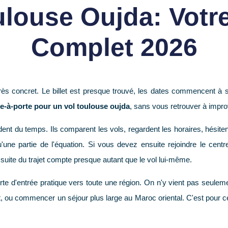
ulouse Oujda: Votr
Complet 2026
s concret. Le billet est presque trouvé, les dates commencent à se
te-à-porte pour un vol toulouse oujda
, sans vous retrouver à impro
ent du temps. Ils comparent les vols, regardent les horaires, hésiten
u'une partie de l'équation. Si vous devez ensuite rejoindre le centre
la suite du trajet compte presque autant que le vol lui-même.
te d'entrée pratique vers toute une région. On n'y vient pas seulement
, ou commencer un séjour plus large au Maroc oriental. C'est pour c