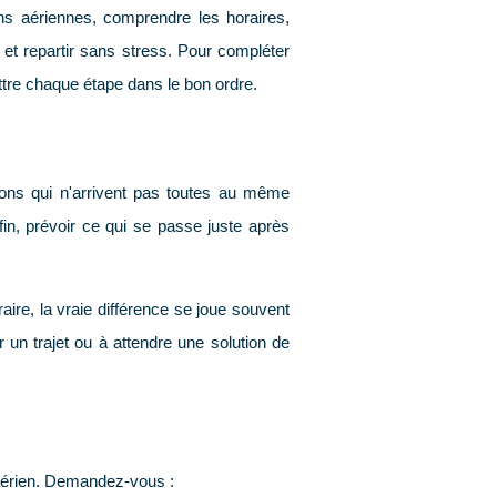
ns aériennes, comprendre les horaires,
n et repartir sans stress. Pour compléter
ettre chaque étape dans le bon ordre.
isions qui n'arrivent pas toutes au même
fin, prévoir ce qui se passe juste après
aire, la vraie différence se joue souvent
 un trajet ou à attendre une solution de
aérien. Demandez-vous :