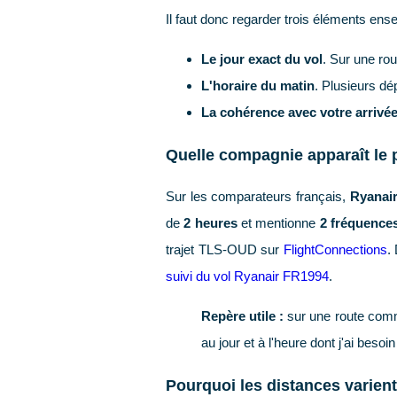
Il faut donc regarder trois éléments ens
Le jour exact du vol
. Sur une rou
L'horaire du matin
. Plusieurs dé
La cohérence avec votre arrivé
Quelle compagnie apparaît le 
Sur les comparateurs français,
Ryanai
de
2 heures
et mentionne
2 fréquence
trajet TLS-OUD sur
FlightConnections
.
suivi du vol Ryanair FR1994
.
Repère utile :
sur une route comme c
au jour et à l'heure dont j'ai besoin
Pourquoi les distances varient