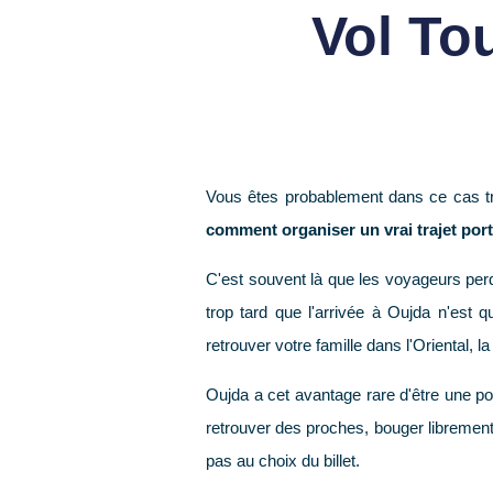
Vol To
Vous êtes probablement dans ce cas trè
comment organiser un vrai trajet por
C'est souvent là que les voyageurs perd
trop tard que l'arrivée à Oujda n'est q
retrouver votre famille dans l'Oriental, 
Oujda a cet avantage rare d'être une por
retrouver des proches, bouger librement
pas au choix du billet.