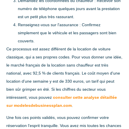
Demandez les coordonnées du chauffeur
: Recevoir son
numéro de téléphone quelques jours avant la prestation
est un petit plus très rassurant.
Renseignez-vous sur l'assurance
: Confirmez
simplement que le véhicule et les passagers sont bien
couverts.
Ce processus est assez différent de la location de voiture
classique, qui a ses propres codes. Pour vous donner une idée,
le marché français de la location sans chauffeur est très
national, avec
92,5 %
de clients français. Le coût moyen d'une
location d'une semaine y est de
330 euros
, un tarif qui peut
bien sûr grimper en été. Si les chiffres du secteur vous
intéressent, vous pouvez
consulter cette analyse détaillée
sur modelesdebusinessplan.com
.
Une fois ces points validés, vous pouvez confirmer votre
réservation l'esprit tranquille. Vous avez mis toutes les chances