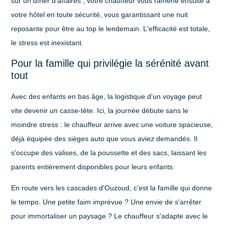
sur un dîner d'affaires ; votre chauffeur vous ramène ensuite à
votre hôtel en toute sécurité, vous garantissant une nuit
reposante pour être au top le lendemain.
L'efficacité est totale,
le stress est inexistant.
Pour la famille qui privilégie la sérénité avant
tout
Avec des enfants en bas âge, la logistique d'un voyage peut
vite devenir un casse-tête. Ici, la journée débute sans le
moindre stress : le chauffeur arrive avec une voiture spacieuse,
déjà équipée des sièges auto que vous aviez demandés. Il
s'occupe des valises, de la poussette et des sacs, laissant les
parents entièrement disponibles pour leurs enfants.
En route vers les cascades d'Ouzoud, c'est la famille qui donne
le tempo. Une petite faim imprévue ? Une envie de s'arrêter
pour immortaliser un paysage ? Le chauffeur s'adapte avec le