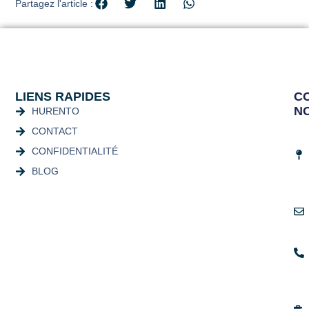
Partagez l'article :
LIENS RAPIDES
C
N
HURENTO
CONTACT
CONFIDENTIALITÉ
BLOG