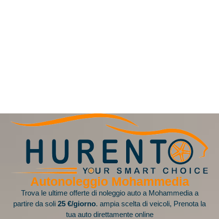
Autonoleggio Mohammedia
Trova le ultime offerte di noleggio auto a Mohammedia a
partire da soli
25 €/giorno
. ampia scelta di veicoli, Prenota la
tua auto direttamente online