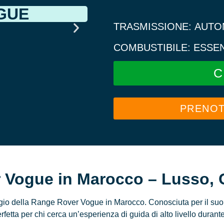
GUE
TRASMISSION
COMBUSTIBILE:
C
PRENOT
 Vogue in Marocco – Lusso, 
gio della Range Rover Vogue in Marocco. Conosciuta per il suo 
etta per chi cerca un’esperienza di guida di alto livello durant