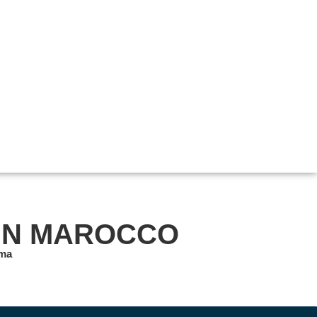
IN MAROCCO
.ma