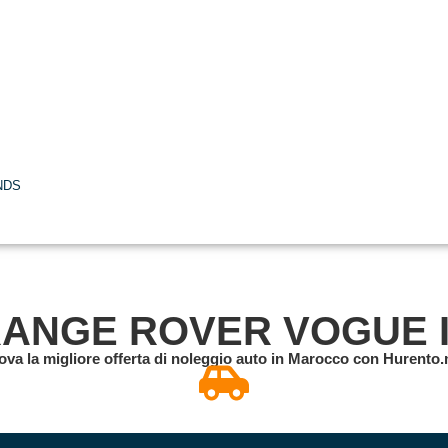
NDS
RANGE ROVER VOGUE 
ova la migliore offerta di noleggio auto in Marocco con Hurento