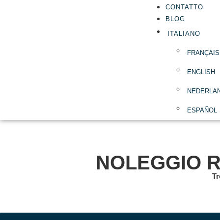
CONTATTO
BLOG
ITALIANO
FRANÇAIS
ENGLISH
NEDERLA
ESPAÑOL
NOLEGGIO 
Tr