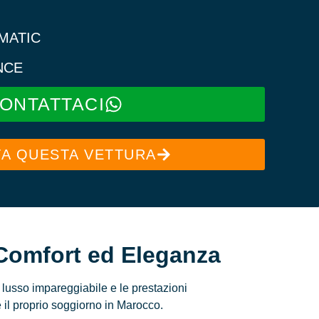
E: AUTOMATIC
 ESSENCE
ONTATTACI
A QUESTA VETTURA
Comfort ed Eleganza
lusso impareggiabile e le prestazioni
e il proprio soggiorno in Marocco.