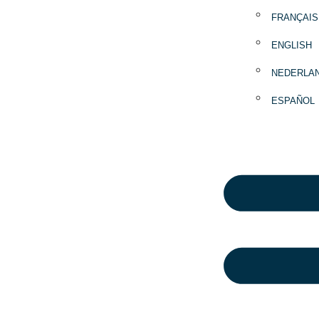
FRANÇAIS
ENGLISH
NEDERLA
ESPAÑOL