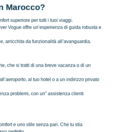
in Marocco?
t superiore per tutti i tuoi viaggi.
Rover Vogue offre un’esperienza di guida robusta e
, arricchita da funzionalità all’avanguardia.
e, che si tratti di una breve vacanza o di un
’aeroporto, al tuo hotel o a un indirizzo privato
enza problemi, con un” assistenza clienti
fort e uno stile senza pari. Che tu stia
sso perfetto.