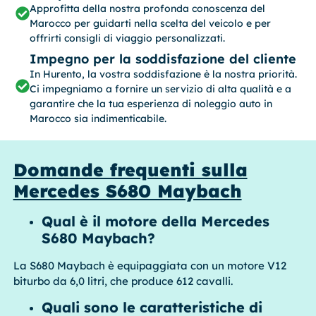
Approfitta della nostra profonda conoscenza del
Marocco per guidarti nella scelta del veicolo e per
offrirti consigli di viaggio personalizzati.
Impegno per la soddisfazione del cliente
In Hurento, la vostra soddisfazione è la nostra priorità.
Ci impegniamo a fornire un servizio di alta qualità e a
garantire che la tua esperienza di noleggio auto in
Marocco sia indimenticabile.
Domande frequenti sulla
Mercedes S680 Maybach
Qual è il motore della Mercedes
S680 Maybach?
La S680 Maybach è equipaggiata con un motore V12
biturbo da 6,0 litri, che produce 612 cavalli.
Quali sono le caratteristiche di