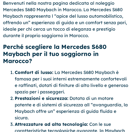
Benvenuti nella nostra pagina dedicata al noleggio
Mercedes S680 Maybach in Marocco. La Mercedes S680
Maybach rappresenta l “apice del lusso automobilistico,
offrendo un” esperienza di guida e un comfort senza pari,
ideale per chi cerca un tocco di eleganza e prestigio
durante il proprio soggiorno in Marocco.
Perché scegliere la Mercedes S680
Maybach per il tuo soggiorno in
Marocco?
Comfort di lusso:
La Mercedes S680 Maybach è
famosa per i suoi interni estremamente confortevoli
e raffinati, dotati di finiture di alto livello e generoso
spazio per i passeggeri.
Prestazioni e sicurezza:
Dotata di un motore
potente e di sistemi di sicurezza all “avanguardia, la
Maybach offre un” esperienza di guida fluida e
sicura.
Attrezzature ad alta tecnologia:
Con le sue
caratteristiche tecnologiche avanzate, la Maybach