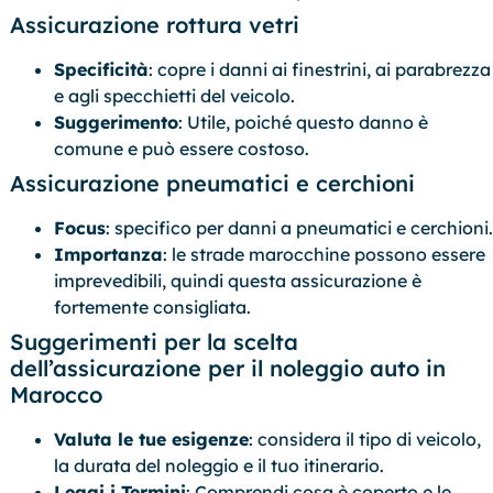
Assicurazione rottura vetri
Specificità
: copre i danni ai finestrini, ai parabrezza
e agli specchietti del veicolo.
Suggerimento
: Utile, poiché questo danno è
comune e può essere costoso.
Assicurazione pneumatici e cerchioni
Focus
: specifico per danni a pneumatici e cerchioni.
Importanza
: le strade marocchine possono essere
imprevedibili, quindi questa assicurazione è
fortemente consigliata.
Suggerimenti per la scelta
dell’assicurazione per il noleggio auto in
Marocco
Valuta le tue esigenze
: considera il tipo di veicolo,
la durata del noleggio e il tuo itinerario.
Leggi i Termini
: Comprendi cosa è coperto e le