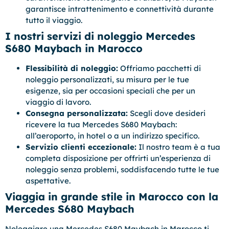
garantisce intrattenimento e connettività durante
tutto il viaggio.
I nostri servizi di noleggio Mercedes
S680 Maybach in Marocco
Flessibilità di noleggio:
Offriamo pacchetti di
noleggio personalizzati, su misura per le tue
esigenze, sia per occasioni speciali che per un
viaggio di lavoro.
Consegna personalizzata:
Scegli dove desideri
ricevere la tua Mercedes S680 Maybach:
all’aeroporto, in hotel o a un indirizzo specifico.
Servizio clienti eccezionale:
Il nostro team è a tua
completa disposizione per offrirti un’esperienza di
noleggio senza problemi, soddisfacendo tutte le tue
aspettative.
Viaggia in grande stile in Marocco con la
Mercedes S680 Maybach
Noleggiare una Mercedes S680 Maybach in Marocco ti