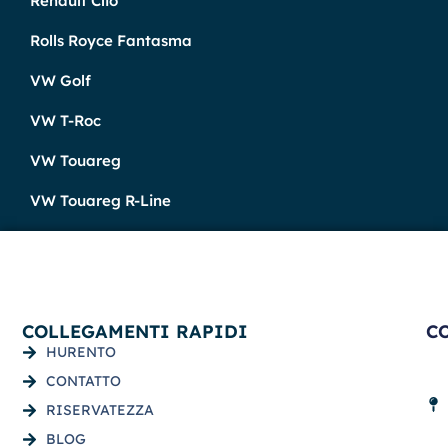
Renault Clio
Rolls Royce Fantasma
VW Golf
VW T-Roc
VW Touareg
VW Touareg R-Line
COLLEGAMENTI RAPIDI
C
HURENTO
CONTATTO
RISERVATEZZA
BLOG