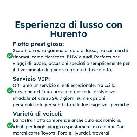
Esperienza di lusso con
Hurento
Flotta prestigiosa:
Scopri la nostra gamma di auto di lusso, tra cui marchi
rinomati come Mercedes, BMW e Audi. Perfetto per
viaggi di lavoro, occasioni speciali o semplicemente per
il divertimento di guidare un'auto di fascia alta.
Servizio VIP:
Offriamo un servizio clienti eccezionale, tra cui la
consegna dell'auto presso la tua sede, assistenza
stradale 24 ore su 24, 7 giorni su 7 e opzioni
personalizzate per soddisfare le tue esigenze specifiche.
Varietà di veicoli:
La nostra flotta comprende anche auto economiche,
ideali per lunghi viaggi o spostamenti quotidiani. Con
marchi come Toyota, Ford e Hyundai, troverai