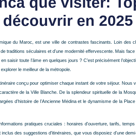
ca que visiter: To
découvrir en 2025
mique du Maroc, est une ville de contrastes fascinants. Loin des cl
de traditions séculaires et d'une modernité effervescente. Mais face
en saisir toute l'âme en quelques jours ? C’est précisément l’objecti
r explorer le meilleur de la métropole.
 itinéraire conçu pour optimiser chaque instant de votre séjour. No
 caractère de la Ville Blanche. De la splendeur spirituelle de la Mosq
chargées d'histoire de l'Ancienne Médina et le dynamisme de la Pl
formations pratiques cruciales : horaires d'ouverture, tarifs, tem
 inclus des suggestions d’itinéraires, que vous disposiez d'une demi-