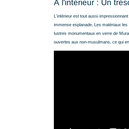
À l'intérieur : Un tré
L'intérieur est tout aussi impressionnant
immense esplanade. Les matériaux les pl
lustres monumentaux en verre de Murano
ouvertes aux non-musulmans, ce qui en fa