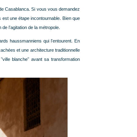
é de Casablanca. Si vous vous demandez
tes est une étape incontournable. Bien que
 de l'agitation de la métropole.
ards haussmanniens qui l'entourent. En
hées et une architecture traditionnelle
 "ville blanche" avant sa transformation