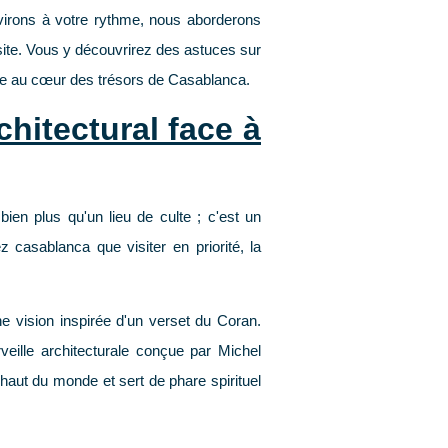
environs à votre rythme, nous aborderons
ite. Vous y découvrirez des astuces sur
age au cœur des trésors de Casablanca.
hitectural face à
n plus qu'un lieu de culte ; c'est un
dez
casablanca que visiter
en priorité, la
une vision inspirée d'un verset du Coran.
eille architecturale conçue par Michel
s haut du monde et sert de phare spirituel