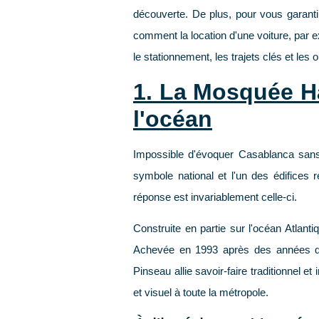
découverte. De plus, pour vous garantir
comment la location d'une voiture, par
le stationnement, les trajets clés et l
1. La Mosquée Ha
l'océan
Impossible d'évoquer Casablanca sans
symbole national et l'un des édifices
réponse est invariablement celle-ci.
Construite en partie sur l'océan Atlanti
Achevée en 1993 après des années de t
Pinseau allie savoir-faire traditionnel e
et visuel à toute la métropole.