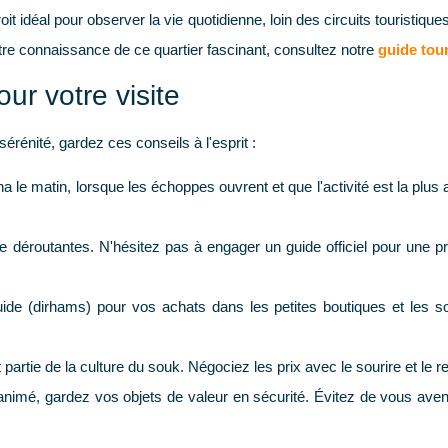
roit idéal pour observer la vie quotidienne, loin des circuits touristiqu
tre connaissance de ce quartier fascinant, consultez notre
guide tou
ur votre visite
érénité, gardez ces conseils à l'esprit :
a le matin, lorsque les échoppes ouvrent et que l'activité est la plus
 déroutantes. N'hésitez pas à engager un guide officiel pour une pr
uide (dirhams) pour vos achats dans les petites boutiques et les s
artie de la culture du souk. Négociez les prix avec le sourire et le res
imé, gardez vos objets de valeur en sécurité. Évitez de vous aventu