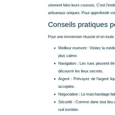
viennent faire leurs courses. C'est l'end
artisanaux uniques. Pour approfondir vo
Conseils pratiques po
Pour une immersion réussie et en toute s
Meilleur moment :
Visitez la médin
plus calme.
Navigation :
Les rues peuvent être
découvrir les lieux secrets.
Argent :
Prévoyez de l'argent liq
acceptée.
Négociation :
Le marchandage fait p
Sécurité :
Comme dans tout lieu an
nuit tombée.