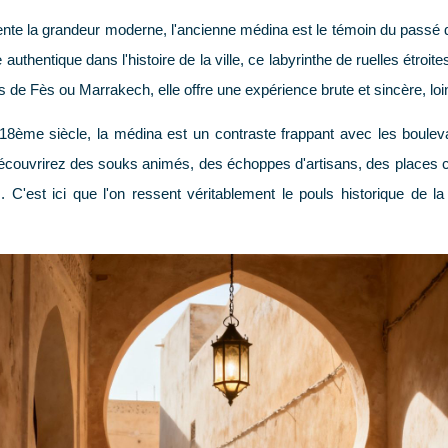
ente la grandeur moderne, l'ancienne médina est le témoin du pass
uthentique dans l'histoire de la ville, ce labyrinthe de ruelles étroi
es de Fès ou Marrakech, elle offre une expérience brute et sincère, loin
18ème siècle, la médina est un contraste frappant avec les boulev
couvrirez des souks animés, des échoppes d'artisans, des places cac
 C'est ici que l'on ressent véritablement le pouls historique de la