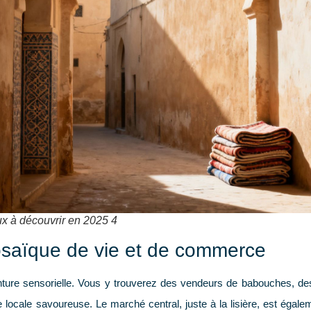
ux à découvrir en 2025 4
mosaïque de vie et de commerce
nture sensorielle. Vous y trouverez des vendeurs de babouches, des 
e locale savoureuse. Le marché central, juste à la lisière, est égale