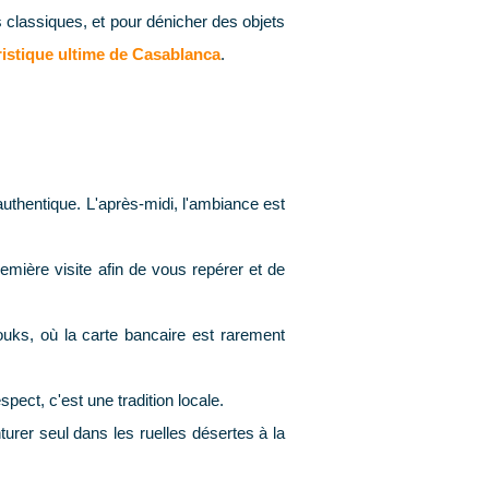
es classiques, et pour dénicher des objets
ristique ultime de Casablanca
.
 authentique. L'après-midi, l'ambiance est
emière visite afin de vous repérer et de
ouks, où la carte bancaire est rarement
pect, c'est une tradition locale.
rer seul dans les ruelles désertes à la