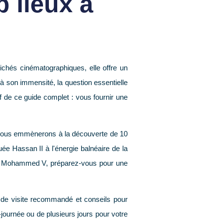
p lieux à
ichés cinématographiques, elle offre un
 à son immensité, la question essentielle
f de ce guide complet : vous fournir une
us vous emmènerons à la découverte de 10
uée Hassan II à l'énergie balnéaire de la
ace Mohammed V, préparez-vous pour une
ps de visite recommandé et conseils pour
journée ou de plusieurs jours pour votre