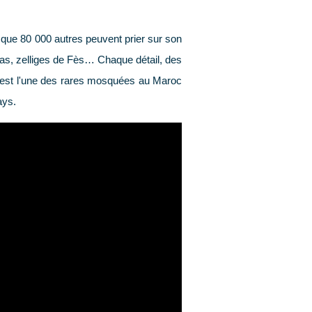
is que 80 000 autres peuvent prier sur son
las, zelliges de Fès… Chaque détail, des
C'est l'une des rares mosquées au Maroc
ays.