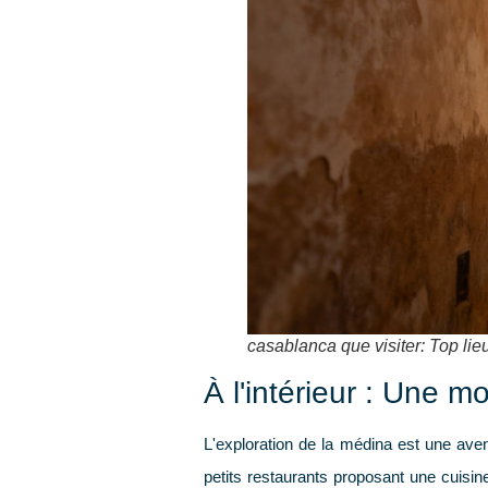
casablanca que visiter: Top lie
À l'intérieur : Une 
L'exploration de la médina est une ave
petits restaurants proposant une cuisin