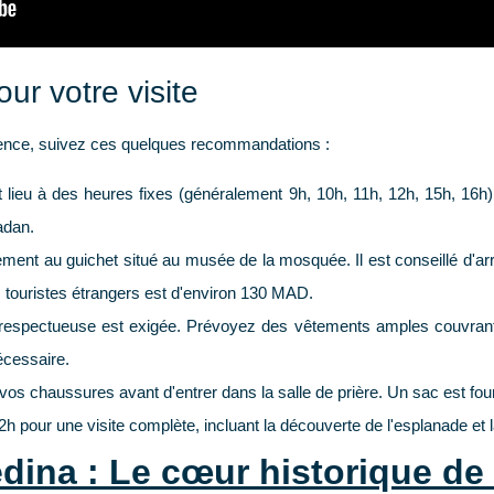
ur votre visite
rience, suivez ces quelques recommandations :
 lieu à des heures fixes (généralement 9h, 10h, 11h, 12h, 15h, 16h). 
adan.
ement au guichet situé au musée de la mosquée. Il est conseillé d'ar
es touristes étrangers est d'environ 130 MAD.
espectueuse est exigée. Prévoyez des vêtements amples couvrant 
écessaire.
vos chaussures avant d'entrer dans la salle de prière. Un sac est fou
2h
pour une visite complète, incluant la découverte de l'esplanade et la 
dina : Le cœur historique d