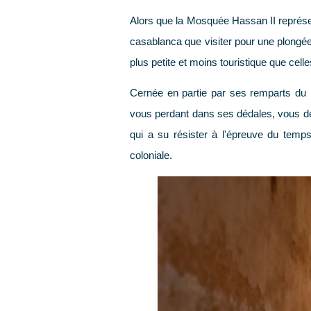
Alors que la Mosquée Hassan II représ
casablanca que visiter
pour une plongée a
plus petite et moins touristique que cell
Cernée en partie par ses remparts du 
vous perdant dans ses dédales, vous dé
qui a su résister à l'épreuve du temps.
coloniale.