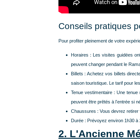
Conseils pratiques po
Pour profiter pleinement de votre expé
Horaires :
Les visites guidées ont
peuvent changer pendant le Ram
Billets :
Achetez vos billets direct
saison touristique. Le tarif pour l
Tenue vestimentaire :
Une tenue r
peuvent être prêtés à l'entrée si n
Chaussures :
Vous devrez retirer 
Durée :
Prévoyez environ
1h30 à 
2. L'Ancienne Mé