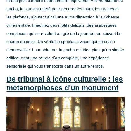
et des jeux d'ombre et de lumière captivants. À la mahkama du
pacha, le stuc est utilisé pour décorer les murs, les arches et
les plafonds, ajoutant ainsi une autre dimension à la richesse
ornementale. Imaginez des motifs délicats, des arabesques
complexes, qui se révèlent au gré de la journée, en suivant la
course du soleil. Un véritable spectacle visuel qui ne cesse
d'émerveiller. La mahkama du pacha est bien plus qu'un simple
édifice, c'est une
œuvre d'art complète
, une expérience
sensorielle qui vous transporte dans un autre temps.
De tribunal à icône culturelle : les
métamorphoses d'un monument