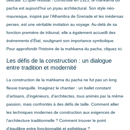
délicate. Et quel résultat ! Construite en
1925
, la mahkama du
pacha est aujourd'hui un joyau architectural. Son style
néo-
mauresque
, inspiré par l’Alhambra de Grenade et les médersas
perses, est une véritable invitation au voyage. Au-delà de sa
fonction première de tribunal, elle a également accueilli des
événements d'État, soulignant son importance symbolique.
Pour approfondir l'histoire de la mahkama du pacha, cliquez ici.
Les défis de la construction : un dialogue
entre tradition et modernité
La construction de la mahkama du pacha ne fut pas un long
fleuve tranquille. Imaginez le chantier : un ballet constant
d’artisans, d'ingénieurs, d'architectes, tous animés par la même
passion, mais confrontés à des défis de taille. Comment allier
les techniques modernes de construction aux exigences de
l'architecture traditionnelle ? Comment trouver le point
d'équilibre entre fonctionnalité et esthétique ?