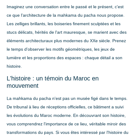
Imaginez une conversation entre le passé et le présent, c'est
ce que l'architecture de la mahkama du pacha nous propose.
Les
zelliges
brillants, les
boiseries finement sculptées
et les
stucs délicats
, hérités de l'art mauresque, se marient avec des
éléments architecturaux plus modernes du XXe siècle. Prenez
le temps d'observer les motifs géométriques, les jeux de
lumière et les proportions des espaces : chaque détail a son
histoire.
L'histoire : un témoin du Maroc en
mouvement
La mahkama du pacha n'est pas un musée figé dans le temps.
De
tribunal
à lieu de
réceptions officielles
, ce bâtiment a suivi
les évolutions du Maroc moderne. En découvrant son histoire,
vous comprendrez l'importance de ce lieu, véritable
miroir
des
transformations du pays. Si vous êtes intéressé par l'histoire du