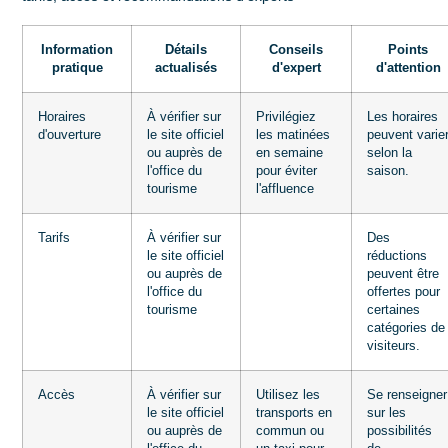
Information
Détails
Conseils
Points
pratique
actualisés
d'expert
d'attention
Horaires
À vérifier sur
Privilégiez
Les horaires
d'ouverture
le site officiel
les matinées
peuvent varie
ou auprès de
en semaine
selon la
l'office du
pour éviter
saison.
tourisme
l'affluence
Tarifs
À vérifier sur
Des
le site officiel
réductions
ou auprès de
peuvent être
l'office du
offertes pour
tourisme
certaines
catégories de
visiteurs.
Accès
À vérifier sur
Utilisez les
Se renseigner
le site officiel
transports en
sur les
ou auprès de
commun ou
possibilités