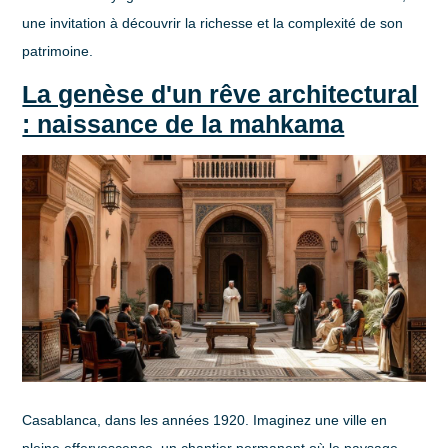
une invitation à découvrir la
richesse
et la
complexité
de son
patrimoine.
La genèse d'un rêve architectural
: naissance de la mahkama
Casablanca, dans les années 1920. Imaginez une ville en
pleine effervescence, un chantier permanent où le paysage