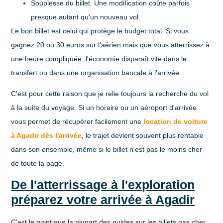
Souplesse du billet
. Une modification coûte parfois
presque autant qu'un nouveau vol.
Le bon billet est celui qui protège le budget total. Si vous
gagnez 20 ou 30 euros sur l'aérien mais que vous atterrissez à
une heure compliquée, l'économie disparaît vite dans le
transfert ou dans une organisation bancale à l'arrivée.
C'est pour cette raison que je relie toujours la recherche du vol
à la suite du voyage. Si un horaire ou un aéroport d'arrivée
vous permet de récupérer facilement une
location de voiture
à Agadir dès l'arrivée
, le trajet devient souvent plus rentable
dans son ensemble, même si le billet n'est pas le moins cher
de toute la page.
De l'atterrissage à l'exploration
préparez votre arrivée à Agadir
C'est le point que la plupart des guides sur les
billets pas cher