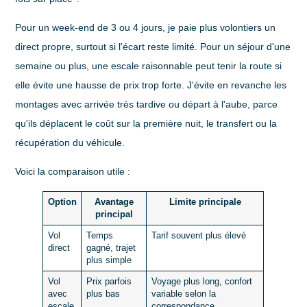
Pour un week-end de 3 ou 4 jours, je paie plus volontiers un
direct propre, surtout si l'écart reste limité. Pour un séjour d'une
semaine ou plus, une escale raisonnable peut tenir la route si
elle évite une hausse de prix trop forte. J'évite en revanche les
montages avec arrivée très tardive ou départ à l'aube, parce
qu'ils déplacent le coût sur la première nuit, le transfert ou la
récupération du véhicule.
Voici la comparaison utile :
Option
Avantage
Limite principale
principal
Vol
Temps
Tarif souvent plus élevé
direct
gagné, trajet
plus simple
Vol
Prix parfois
Voyage plus long, confort
avec
plus bas
variable selon la
escale
correspondance