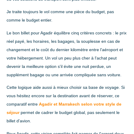
Je traite toujours le vol comme une pièce du budget, pas
comme le budget entier.
Le bon billet pour Agadir équilibre cinq critères concrets :
le prix
réel payé
,
les horaires
,
les bagages
,
la souplesse en cas de
changement
et
le coût du dernier kilomètre
entre l'aéroport et
votre hébergement. Un vol un peu plus cher à l'achat peut
devenir la meilleure option s'il évite une nuit perdue, un
supplément bagage ou une arrivée compliquée sans voiture.
Cette logique aide aussi à mieux choisir sa base de voyage. Si
vous hésitez encore sur la destination avant de réserver, ce
comparatif entre
Agadir et Marrakech selon votre style de
séjour
permet de cadrer le budget global, pas seulement le
billet d'avion.
Pour Agadir, cette vision complète fait gagner de l'argent deux