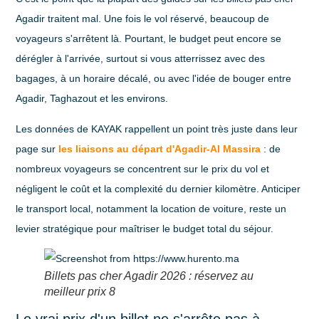
Agadir
traitent mal. Une fois le vol réservé, beaucoup de
voyageurs s'arrêtent là. Pourtant, le budget peut encore se
dérégler à l'arrivée, surtout si vous atterrissez avec des
bagages, à un horaire décalé, ou avec l'idée de bouger entre
Agadir, Taghazout et les environs.
Les données de KAYAK rappellent un point très juste dans leur
page sur
les liaisons au départ d'Agadir-Al Massira
: de
nombreux voyageurs se concentrent sur le prix du vol et
négligent le coût et la complexité du
dernier kilomètre
. Anticiper
le transport local, notamment la location de voiture, reste un
levier stratégique pour maîtriser le budget total du séjour.
Billets pas cher Agadir 2026 : réservez au
meilleur prix 8
Le vrai prix d'un billet ne s'arrête pas à