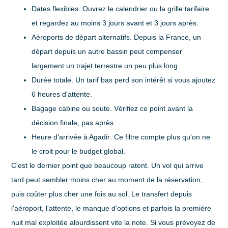
Dates flexibles
. Ouvrez le calendrier ou la grille tarifaire
et regardez au moins 3 jours avant et 3 jours après.
Aéroports de départ alternatifs
. Depuis la France, un
départ depuis un autre bassin peut compenser
largement un trajet terrestre un peu plus long.
Durée totale
. Un tarif bas perd son intérêt si vous ajoutez
6 heures d'attente.
Bagage cabine ou soute
. Vérifiez ce point avant la
décision finale, pas après.
Heure d'arrivée à Agadir
. Ce filtre compte plus qu'on ne
le croit pour le budget global.
C'est le dernier point que beaucoup ratent. Un vol qui arrive
tard peut sembler moins cher au moment de la réservation,
puis coûter plus cher une fois au sol. Le transfert depuis
l'aéroport, l'attente, le manque d'options et parfois la première
nuit mal exploitée alourdissent vite la note. Si vous prévoyez de