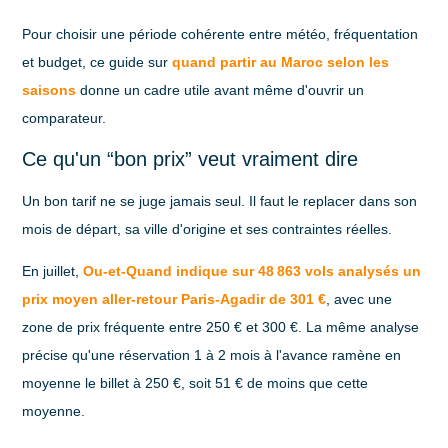
Pour choisir une période cohérente entre météo, fréquentation
et budget, ce guide sur
quand partir au Maroc selon les
saisons
donne un cadre utile avant même d'ouvrir un
comparateur.
Ce qu'un “bon prix” veut vraiment dire
Un bon tarif ne se juge jamais seul. Il faut le replacer dans son
mois de départ, sa ville d'origine et ses contraintes réelles.
En juillet,
Ou-et-Quand indique sur 48 863 vols analysés un
prix moyen aller-retour Paris-Agadir de 301 €
, avec une
zone de prix fréquente entre
250 € et 300 €
. La même analyse
précise qu'une réservation
1 à 2 mois à l'avance
ramène en
moyenne le billet à
250 €
, soit
51 €
de moins que cette
moyenne.