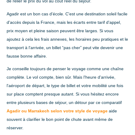
de relier le prix du vol au coût réel du séjour.
Agadir est un bon cas d'école. C'est une destination soleil facile
d'accès depuis la France, mais les écarts entre tarif d'appel,
prix moyen et pleine saison peuvent être larges. Si vous
ajoutez à cela les frais annexes, les horaires peu pratiques et le
transport à l'arrivée, un billet “pas cher” peut vite devenir une
fausse bonne affaire.
Je conseille toujours de penser le voyage comme une chaîne
complète. Le vol compte, bien sûr. Mais l'heure d'arrivée,
l'aéroport de départ, le type de billet et votre mobilité une fois
sur place comptent presque autant. Si vous hésitez encore
entre plusieurs bases de séjour, un détour par ce comparatif
Agadir ou Marrakech selon votre style de voyage
aide
souvent à clarifier le bon point de chute avant même de
réserver.