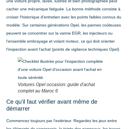
une voiture propre, lavée, lustrée et bien photographiée peut
cacher une mécanique fatiguée. La bonne méthode consiste à
croiser l'historique d'entretien avec les points faibles connus du
modèle. Sur certaines générations Opel, les pannes coûteuses
peuvent se concentrer sur la
vanne EGR
, les
injecteurs
ou
l'ensemble
embrayage et volant moteur
, ce qui doit orienter
l'inspection avant l'achat (points de vigilance techniques Opel).
Voitures Opel occasion: guide d'achat
complet au Maroc 6
Ce qu'il faut vérifier avant même de
démarrer
Commencez toujours par l'extérieur. Regardez les jeux entre
les éléments de carrosserie, la teinte des panneaux, les traces