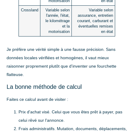
motorisation
en état
Crossland
Variable selon
Variable selon
l'année, l'état,
assurance, entretien
le kilométrage
courant, carburant et
et la
éventuelles remises
motorisation
en état
Je préfère une vérité simple à une fausse précision. Sans
données locales vérifiées et homogènes, il vaut mieux
raisonner proprement plutôt que d'inventer une fourchette
flatteuse.
La bonne méthode de calcul
Faites ce calcul avant de visiter :
Prix d'achat visé
. Celui que vous êtes prêt à payer, pas
celui rêvé sur l'annonce.
Frais administratifs
. Mutation, documents, déplacements,