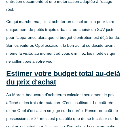
entretien documenté et une motorisation adaptée à l'usage
réel.
Ce qui marche mal, c'est acheter un diesel ancien pour faire
uniquement de petits trajets urbains, ou choisir un SUV juste
pour l'apparence alors que le budget d'entretien est déjà tendu.
Sur les
voitures Opel occasion
, le bon achat se décide avant
même la visite, au moment où vous éliminez les modèles qui
ne collent pas à votre vie.
Estimer votre budget total au-delà
du prix d'achat
Au Maroc, beaucoup d'acheteurs calculent seulement le prix
affiché et les frais de mutation. C'est insuffisant. Le coût réel
d'une Opel d'occasion se juge sur la durée. Penser en
coût de
possession sur 24 mois
est plus utile que de se focaliser sur le
seul prix d'achat, car l'assurance, l'entretien, la consommation