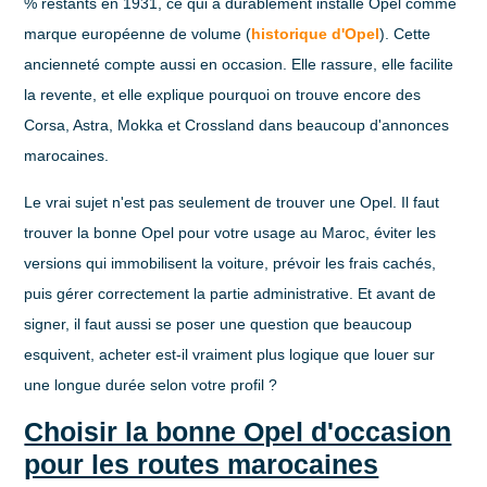
%
restants en
1931
, ce qui a durablement installé Opel comme
marque européenne de volume (
historique d'Opel
). Cette
ancienneté compte aussi en occasion. Elle rassure, elle facilite
la revente, et elle explique pourquoi on trouve encore des
Corsa, Astra, Mokka et Crossland dans beaucoup d'annonces
marocaines.
Le vrai sujet n'est pas seulement de trouver une Opel. Il faut
trouver
la bonne Opel pour votre usage au Maroc
, éviter les
versions qui immobilisent la voiture, prévoir les frais cachés,
puis gérer correctement la partie administrative. Et avant de
signer, il faut aussi se poser une question que beaucoup
esquivent, acheter est-il vraiment plus logique que louer sur
une longue durée selon votre profil ?
Choisir la bonne Opel d'occasion
pour les routes marocaines