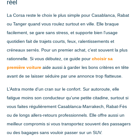
réel
La
Corsa
reste le choix le plus simple pour Casablanca, Rabat
ou Tanger quand vous roulez surtout en ville. Elle braque
facilement, se gare sans stress, et supporte bien l'usage
quotidien fait de trajets courts, feux, ralentissements et
créneaux serrés. Pour un premier achat, c'est souvent la plus
rationnelle. Si vous débutez, ce guide pour
choisir sa
première voiture
aide aussi à garder les bons critères en tête
avant de se laisser séduire par une annonce trop flatteuse.
L’
Astra
monte d'un cran sur le confort. Sur autoroute, elle
fatigue moins son conducteur qu'une petite citadine, surtout si
vous faites régulièrement Casablanca-Marrakech, Rabat-Fès
ou de longs allers-retours professionnels. Elle offre aussi un
meilleur compromis si vous transportez souvent des passagers
ou des bagages sans vouloir passer sur un SUV.