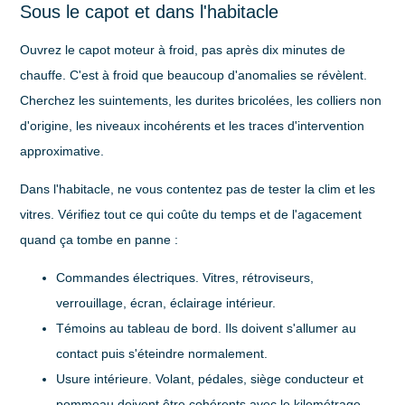
Sous le capot et dans l'habitacle
Ouvrez le capot moteur à froid, pas après dix minutes de
chauffe. C'est à froid que beaucoup d'anomalies se révèlent.
Cherchez les suintements, les durites bricolées, les colliers non
d'origine, les niveaux incohérents et les traces d'intervention
approximative.
Dans l'habitacle, ne vous contentez pas de tester la clim et les
vitres. Vérifiez tout ce qui coûte du temps et de l'agacement
quand ça tombe en panne :
Commandes électriques
. Vitres, rétroviseurs,
verrouillage, écran, éclairage intérieur.
Témoins au tableau de bord
. Ils doivent s'allumer au
contact puis s'éteindre normalement.
Usure intérieure
. Volant, pédales, siège conducteur et
pommeau doivent être cohérents avec le kilométrage