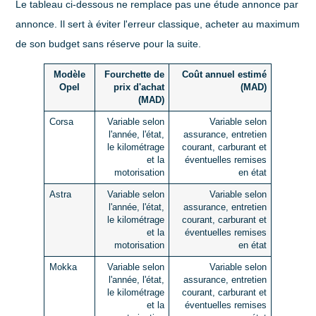
Le tableau ci-dessous ne remplace pas une étude annonce par
annonce. Il sert à éviter l'erreur classique, acheter au maximum
de son budget sans réserve pour la suite.
Modèle
Fourchette de
Coût annuel estimé
Opel
prix d'achat
(MAD)
(MAD)
Corsa
Variable selon
Variable selon
l'année, l'état,
assurance, entretien
le kilométrage
courant, carburant et
et la
éventuelles remises
motorisation
en état
Astra
Variable selon
Variable selon
l'année, l'état,
assurance, entretien
le kilométrage
courant, carburant et
et la
éventuelles remises
motorisation
en état
Mokka
Variable selon
Variable selon
l'année, l'état,
assurance, entretien
le kilométrage
courant, carburant et
et la
éventuelles remises