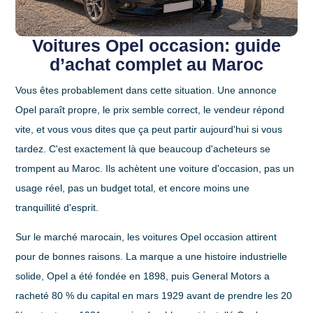
Voitures Opel occasion: guide
d’achat complet au Maroc
Vous êtes probablement dans cette situation. Une annonce
Opel paraît propre, le prix semble correct, le vendeur répond
vite, et vous vous dites que ça peut partir aujourd'hui si vous
tardez. C'est exactement là que beaucoup d'acheteurs se
trompent au Maroc. Ils achètent une voiture d'occasion, pas un
usage réel, pas un budget total, et encore moins une
tranquillité d'esprit.
Sur le marché marocain, les
voitures Opel occasion
attirent
pour de bonnes raisons. La marque a une histoire industrielle
solide, Opel a été fondée en
1898
, puis General Motors a
racheté
80 %
du capital en
mars 1929
avant de prendre les
20