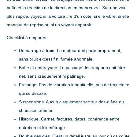
boîte et la réaction de la direction en manœuvre. Sur une voie
plus rapide, voyez si la voiture tire d'un côté, si elle vibre, si elle
manque de reprise ou si un voyant apparaît.
Checklist à emporter :
Démarrage à froid
. Le moteur doit partir proprement,
sans bruit excessif ni fumée anormale.
Boîte et embrayage
. Le passage des rapports doit être
net, sans craquement ni patinage.
Freinage
. Pas de vibration inhabituelle, pas de trajectoire
qui se désaxe.
Suspensions
. Aucun claquement sec sur dos-d'âne ou
chaussée abîmée.
Historique
. Carnet, factures, dates, cohérence entre
entretien et kilométrage.
Double des clés
. C'est un détail jusqu'au jour où ça coûte