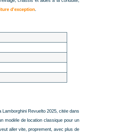
reinage, châssis et aides à la conduite,
iture d'exception
.
. La Lamborghini Revuelto 2025, citée dans
un modèle de location classique pour un
veut aller vite, proprement, avec plus de