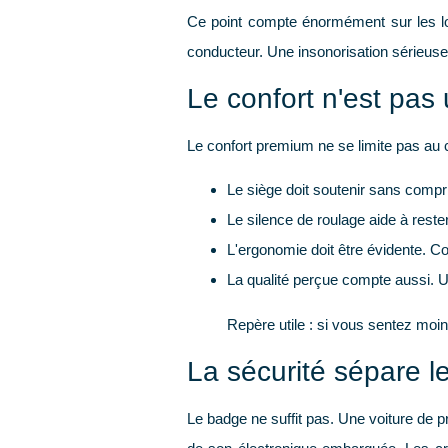
Ce point compte énormément sur les l
conducteur. Une insonorisation sérieuse 
Le confort n'est pas 
Le confort premium ne se limite pas au cu
Le siège
doit soutenir sans compr
Le silence de roulage
aide à reste
L'ergonomie
doit être évidente. Co
La qualité perçue
compte aussi. U
Repère utile :
si vous sentez moins
La sécurité sépare l
Le badge ne suffit pas. Une voiture de pr