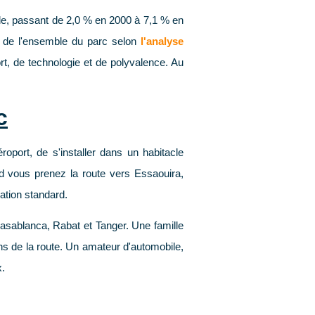
le, passant de
2,0 % en 2000 à 7,1 % en
 de l'ensemble du parc selon
l'analyse
t, de technologie et de polyvalence. Au
c
oport, de s'installer dans un habitacle
d vous prenez la route vers Essaouira,
ation standard.
Casablanca, Rabat et Tanger. Une famille
ons de la route. Un amateur d'automobile,
x.