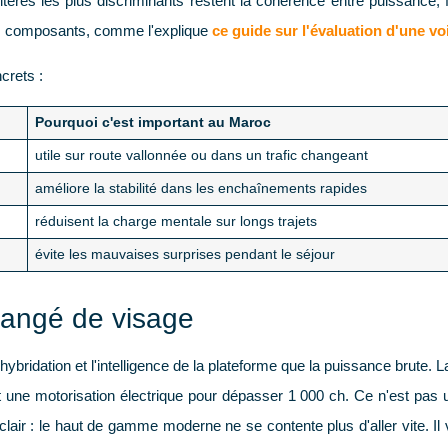
ères les plus discriminants restent la cohérence entre puissance, f
 ses composants, comme l'explique
ce guide sur l'évaluation d'une vo
crets :
Pourquoi c'est important au Maroc
utile sur route vallonnée ou dans un trafic changeant
améliore la stabilité dans les enchaînements rapides
réduisent la charge mentale sur longs trajets
évite les mauvaises surprises pendant le séjour
hangé de visage
'hybridation et l'intelligence de la plateforme que la puissance brute
une motorisation électrique pour dépasser
1 000 ch
. Ce n'est pas 
air : le haut de gamme moderne ne se contente plus d'aller vite. Il 