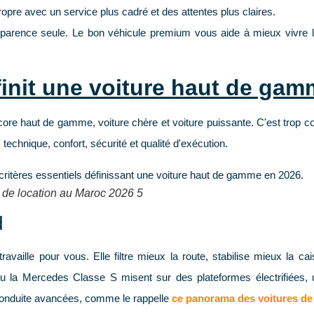
ropre
avec un service plus cadré et des attentes plus claires.
l'apparence seule. Le bon véhicule premium vous aide à mieux vivre 
finit une voiture haut de ga
e haut de gamme, voiture chère et voiture puissante. C'est trop co
technique, confort, sécurité et qualité d'exécution.
 de location au Maroc 2026 5
d
ille pour vous. Elle filtre mieux la route, stabilise mieux la cais
u la Mercedes Classe S misent sur des
plateformes électrifiées
,
conduite avancées
, comme le rappelle
ce panorama des voitures de