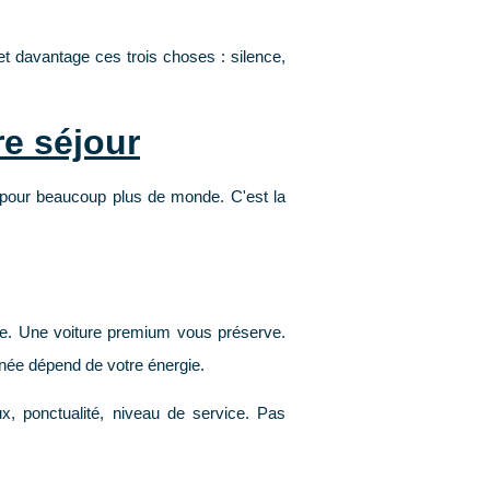
et davantage ces trois choses :
silence
,
e séjour
 pour beaucoup plus de monde. C'est la
rte. Une voiture premium vous préserve.
rnée dépend de votre énergie.
x, ponctualité, niveau de service. Pas