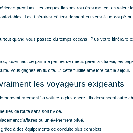
érience premium. Les longues liaisons routières mettent en valeur le
nfortables. Les itinéraires côtiers donnent du sens à un coupé ou 
urtout quand vous passez du temps dedans. Plus votre itinéraire es
roc, louer haut de gamme permet de mieux gérer la chaleur, les bagag
ite. Vous gagnez en fluidité. Et cette fluidité améliore tout le séjour.
vraiment les voyageurs exigeants
demandent rarement “la voiture la plus chère”. Ils demandent autre ch
heures de route sans sortir vidé.
lacement d'affaires ou un événement privé.
grâce à des équipements de conduite plus complets.