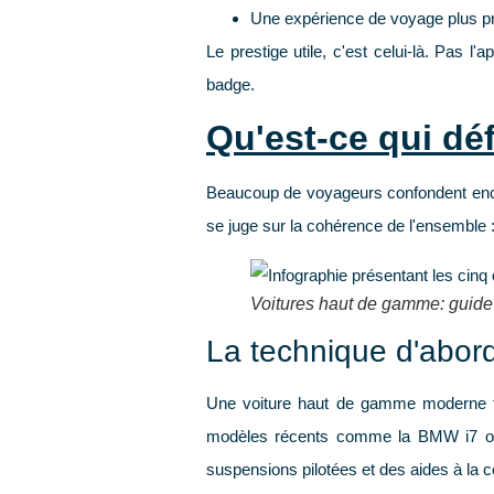
Une expérience de voyage plus p
Le prestige utile, c'est celui-là. Pas 
badge.
Qu'est-ce qui dé
Beaucoup de voyageurs confondent encor
se juge sur la cohérence de l'ensemble : 
Voitures haut de gamme: guide
La technique d'abor
Une voiture haut de gamme moderne trava
modèles récents comme la BMW i7 o
suspensions pilotées
et des
aides à la 