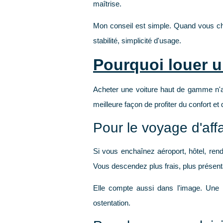
maîtrise.
Mon conseil est simple. Quand vous cho
stabilité
,
simplicité d'usage
.
Pourquoi louer u
Acheter une voiture haut de gamme n'a
meilleure façon de profiter du confort et
Pour le voyage d'aff
Si vous enchaînez aéroport, hôtel, ren
Vous descendez plus frais, plus présenta
Elle compte aussi dans l'image. Une b
ostentation.