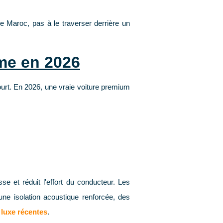
le Maroc, pas à le traverser derrière un
mme en 2026
urt. En 2026, une vraie voiture premium
se et réduit l'effort du conducteur. Les
 une
isolation acoustique renforcée
, des
 luxe récentes
.