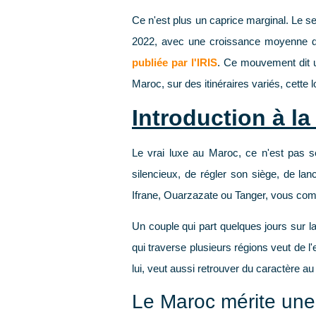
Ce n'est plus un caprice marginal. Le 
2022
, avec une croissance moyenne
publiée par l'IRIS
. Ce mouvement dit u
Maroc, sur des itinéraires variés, cette 
Introduction à la
Le vrai luxe au Maroc, ce n'est pas se
silencieux, de régler son siège, de l
Ifrane, Ouarzazate ou Tanger, vous comp
Un couple qui part quelques jours sur l
qui traverse plusieurs régions veut de l
lui, veut aussi retrouver du caractère a
Le Maroc mérite une 