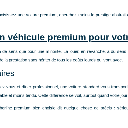
isissez une voiture premium, cherchez moins le prestige abstrait 
n véhicule premium pour votr
 de sens que pour une minorité. La louer, en revanche, a du sens
 de la prestation sans hériter de tous les coûts lourds qui vont avec.
aires
dez-vous et dîner professionnel, une voiture standard vous transpo
ble et moins tendu. Cette différence se voit, surtout quand votre jou
erline premium bien choisie dit quelque chose de précis : sérieu