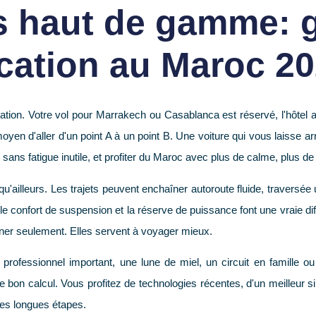
s haut de gamme: 
cation au Maroc 2
tion. Votre vol pour Marrakech ou Casablanca est réservé, l'hôtel au
n moyen d'aller d'un point A à un point B. Une voiture qui vous laisse 
e sans fatigue inutile, et profiter du Maroc avec plus de calme, plus de 
ailleurs. Les trajets peuvent enchaîner autoroute fluide, traversée 
 le confort de suspension et la réserve de puissance font une vraie dif
ner seulement. Elles servent à voyager mieux.
 professionnel important, une lune de miel, un circuit en famille o
bon calcul. Vous profitez de technologies récentes, d'un meilleur sil
 les longues étapes.