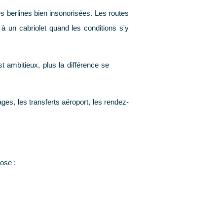
s berlines bien insonorisées. Les routes
à un cabriolet quand les conditions s'y
t ambitieux, plus la différence se
es, les transferts aéroport, les rendez-
ose :