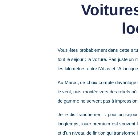
Voiture
lo
Vous êtes probablement dans cette situa
tout le séjour : la voiture. Pas juste u
les kilomètres entre l'Atlas et l'Atlantiqu
Au Maroc, ce choix compte davantage qu'
le vent, puis montée vers des reliefs où
de gamme
ne servent pas à impression
Je le dis franchement : pour un séjour
longtemps, louer premium est souvent le 
et d'un niveau de finition qui transforme