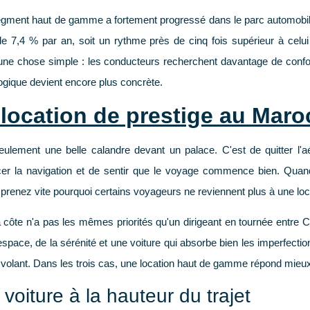
segment haut de gamme a fortement progressé dans le parc automobi
 de
7,4 % par an
, soit un rythme près de
cinq fois supérieur
à celui
ne chose simple : les conducteurs recherchent davantage de confor
logique devient encore plus concrète.
 location de prestige au Maro
ulement une belle calandre devant un palace. C'est de quitter l'aér
ancer la navigation et de sentir que le voyage commence bien. Quan
renez vite pourquoi certains voyageurs ne reviennent plus à une loc
a côte n'a pas les mêmes priorités qu'un dirigeant en tournée entre 
'espace, de la sérénité et une voiture qui absorbe bien les imperfecti
u volant. Dans les trois cas, une location haut de gamme répond mieu
voiture à la hauteur du trajet