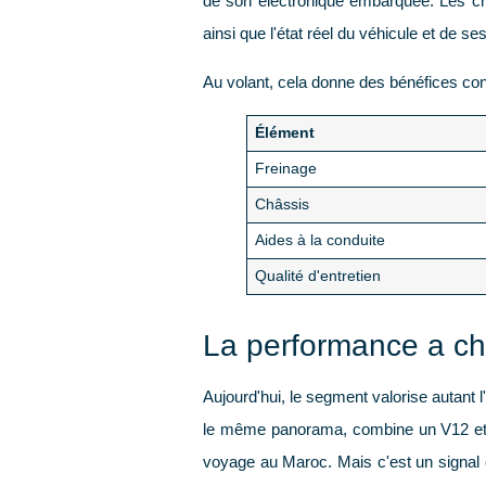
de son électronique embarquée. Les crit
ainsi que l'état réel du véhicule et de
Au volant, cela donne des bénéfices con
Élément
Freinage
Châssis
Aides à la conduite
Qualité d'entretien
La performance a c
Aujourd'hui, le segment valorise autant l
le même panorama, combine un V12 et 
voyage au Maroc. Mais c'est un signal cl