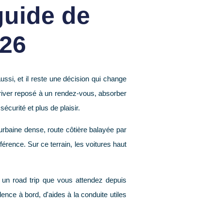
guide de
026
ssi, et il reste une décision qui change
arriver reposé à un rendez-vous, absorber
sécurité et plus de plaisir.
urbaine dense, route côtière balayée par
férence. Sur ce terrain, les
voitures haut
u un road trip que vous attendez depuis
ence à bord, d'aides à la conduite utiles