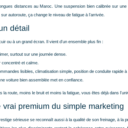
ongues distances au Maroc. Une suspension bien calibrée sur une
sur autoroute, ça change le niveau de fatigue à l'arrivée.
un détail
ir ou à un grand écran. Il vient d'un ensemble plus fin :
imer, surtout sur une journée dense.
r concentré et calme.
mmandes lisibles, climatisation simple, position de conduite rapide à 
ne voiture bien assemblée met en confiance.
 la route, moins le bruit et moins la fatigue, vous êtes déjà dans l'
e vrai premium du simple marketing
estige sérieuse se reconnaît aussi à la qualité de son freinage, à la pr