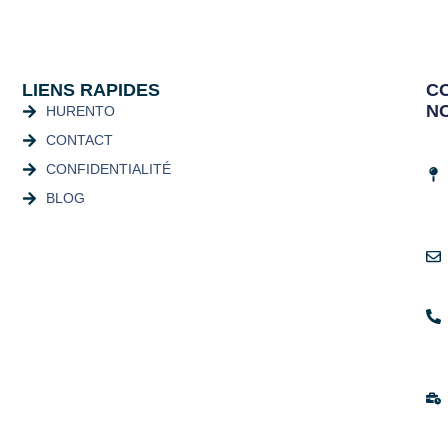
LIENS RAPIDES
C
N
HURENTO
CONTACT
CONFIDENTIALITÉ
BLOG