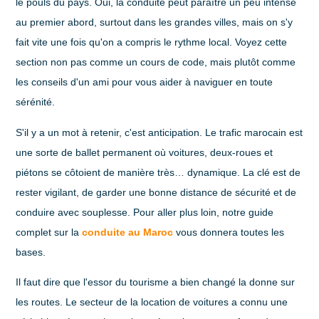
le pouls du pays. Oui, la conduite peut paraître un peu intense
au premier abord, surtout dans les grandes villes, mais on s'y
fait vite une fois qu'on a compris le rythme local. Voyez cette
section non pas comme un cours de code, mais plutôt comme
les conseils d'un ami pour vous aider à naviguer en toute
sérénité.
S'il y a un mot à retenir, c'est
anticipation
. Le trafic marocain est
une sorte de ballet permanent où voitures, deux-roues et
piétons se côtoient de manière très… dynamique. La clé est de
rester vigilant, de garder une bonne distance de sécurité et de
conduire avec souplesse. Pour aller plus loin, notre guide
complet sur la
conduite au Maroc
vous donnera toutes les
bases.
Il faut dire que l'essor du tourisme a bien changé la donne sur
les routes. Le secteur de la location de voitures a connu une