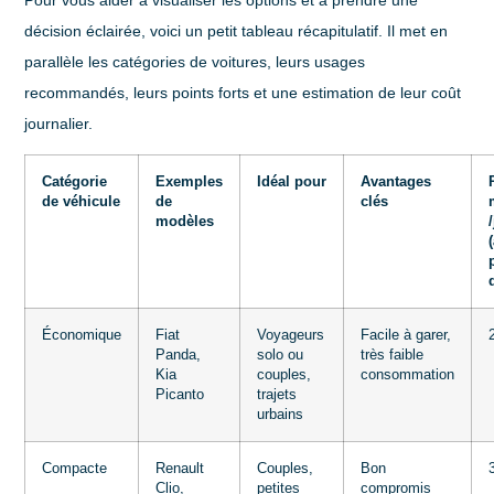
décision éclairée, voici un petit tableau récapitulatif. Il met en
parallèle les catégories de voitures, leurs usages
recommandés, leurs points forts et une estimation de leur coût
journalier.
Catégorie
Exemples
Idéal pour
Avantages
de véhicule
de
clés
modèles
Économique
Fiat
Voyageurs
Facile à garer,
Panda,
solo ou
très faible
Kia
couples,
consommation
Picanto
trajets
urbains
Compacte
Renault
Couples,
Bon
Clio,
petites
compromis