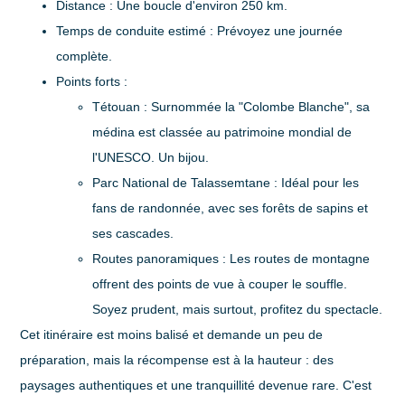
Distance :
Une boucle d'environ
250 km
.
Temps de conduite estimé :
Prévoyez une journée
complète.
Points forts :
Tétouan :
Surnommée la "Colombe Blanche", sa
médina est classée au patrimoine mondial de
l'UNESCO. Un bijou.
Parc National de Talassemtane :
Idéal pour les
fans de randonnée, avec ses forêts de sapins et
ses cascades.
Routes panoramiques :
Les routes de montagne
offrent des points de vue à couper le souffle.
Soyez prudent, mais surtout, profitez du spectacle.
Cet itinéraire est moins balisé et demande un peu de
préparation, mais la récompense est à la hauteur : des
paysages authentiques et une tranquillité devenue rare. C'est