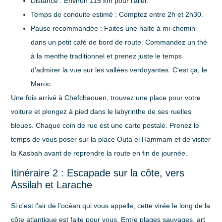
Distance :
Environ
115 km
pour l'aller.
Temps de conduite estimé :
Comptez entre 2h et 2h30.
Pause recommandée :
Faites une halte à mi-chemin
dans un petit café de bord de route. Commandez un thé
à la menthe traditionnel et prenez juste le temps
d'admirer la vue sur les vallées verdoyantes. C'est ça, le
Maroc.
Une fois arrivé à Chefchaouen, trouvez une place pour votre
voiture et plongez à pied dans le labyrinthe de ses ruelles
bleues. Chaque coin de rue est une carte postale. Prenez le
temps de vous poser sur la place Outa el Hammam et de visiter
la Kasbah avant de reprendre la route en fin de journée.
Itinéraire 2 : Escapade sur la côte, vers
Assilah et Larache
Si c'est l'air de l'océan qui vous appelle, cette virée le long de la
côte atlantique est faite pour vous. Entre plages sauvages, art