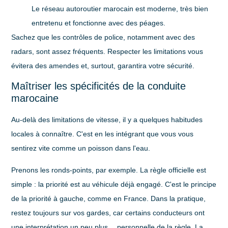
Le réseau autoroutier marocain est moderne, très bien
entretenu et fonctionne avec des péages.
Sachez que les contrôles de police, notamment avec des
radars, sont assez fréquents. Respecter les limitations vous
évitera des amendes et, surtout, garantira votre sécurité.
Maîtriser les spécificités de la conduite
marocaine
Au-delà des limitations de vitesse, il y a quelques habitudes
locales à connaître. C'est en les intégrant que vous vous
sentirez vite comme un poisson dans l'eau.
Prenons les ronds-points, par exemple. La règle officielle est
simple : la
priorité est au véhicule déjà engagé
. C'est le principe
de la priorité à gauche, comme en France. Dans la pratique,
restez toujours sur vos gardes, car certains conducteurs ont
une interprétation un peu plus… personnelle de la règle. La