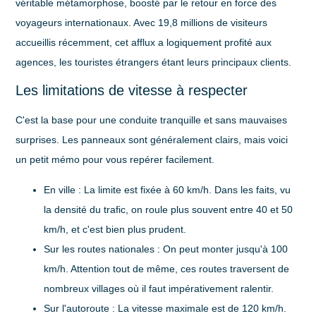
véritable métamorphose, boosté par le retour en force des
voyageurs internationaux. Avec
19,8 millions de visiteurs
accueillis récemment, cet afflux a logiquement profité aux
agences, les touristes étrangers étant leurs principaux clients.
Les limitations de vitesse à respecter
C'est la base pour une conduite tranquille et sans mauvaises
surprises. Les panneaux sont généralement clairs, mais voici
un petit mémo pour vous repérer facilement.
En ville :
La limite est fixée à
60 km/h
. Dans les faits, vu
la densité du trafic, on roule plus souvent entre 40 et 50
km/h, et c'est bien plus prudent.
Sur les routes nationales :
On peut monter jusqu'à
100
km/h
. Attention tout de même, ces routes traversent de
nombreux villages où il faut impérativement ralentir.
Sur l'autoroute :
La vitesse maximale est de
120 km/h
.