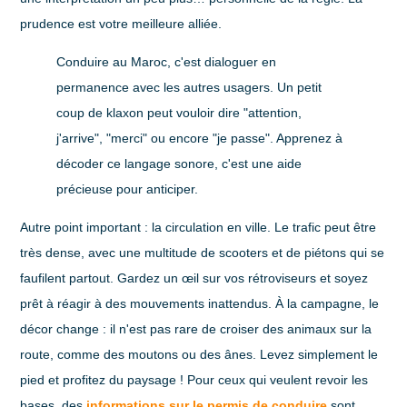
prudence est votre meilleure alliée.
Conduire au Maroc, c'est dialoguer en
permanence avec les autres usagers. Un petit
coup de klaxon peut vouloir dire "attention,
j'arrive", "merci" ou encore "je passe". Apprenez à
décoder ce langage sonore, c'est une aide
précieuse pour anticiper.
Autre point important : la circulation en ville. Le trafic peut être
très dense, avec une multitude de scooters et de piétons qui se
faufilent partout. Gardez un œil sur vos rétroviseurs et soyez
prêt à réagir à des mouvements inattendus. À la campagne, le
décor change : il n'est pas rare de croiser des animaux sur la
route, comme des moutons ou des ânes. Levez simplement le
pied et profitez du paysage ! Pour ceux qui veulent revoir les
bases, des
informations sur le permis de conduire
sont