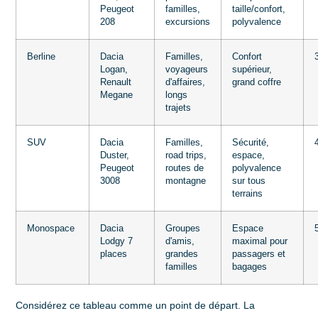
Peugeot
familles,
taille/confort,
208
excursions
polyvalence
Berline
Dacia
Familles,
Confort
Logan,
voyageurs
supérieur,
Renault
d'affaires,
grand coffre
Megane
longs
trajets
SUV
Dacia
Familles,
Sécurité,
Duster,
road trips,
espace,
Peugeot
routes de
polyvalence
3008
montagne
sur tous
terrains
Monospace
Dacia
Groupes
Espace
Lodgy 7
d'amis,
maximal pour
places
grandes
passagers et
familles
bagages
Considérez ce tableau comme un point de départ. La