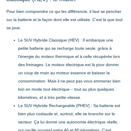
Pour bien comprendre ce qui les différencie, il faut se pencher
sur la batterie et la façon dont elle est utilisée. C'est là que tout
se joue.
Le SUV Hybride Classique (HEV)
: Il embarque une
petite batterie qui se recharge toute seule, grâce à
l'énergie du moteur thermique et à celle récupérée lors
des freinages. Le moteur électrique est là pour donner
un coup de main au moteur essence et baisser la
consommation. Mais il ne peut pas vous emmener bien
loin en mode tout électrique – tout au plus quelques
kilomètres, et à très petite vitesse.
Le SUV Hybride Rechargeable (PHEV)
: Sa batterie est
bien plus costaude et, surtout, elle se branche sur le
secteur. Ça lui donne une autonomie électrique réelle,
qui oscille souvent entre
40 et 80 kilomètres
. C'est