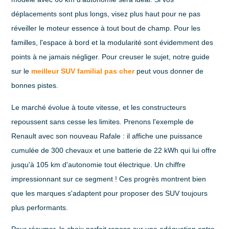
déplacements sont plus longs, visez plus haut pour ne pas
réveiller le moteur essence à tout bout de champ. Pour les
familles, l'espace à bord et la modularité sont évidemment des
points à ne jamais négliger. Pour creuser le sujet, notre guide
sur le
meilleur SUV familial pas cher
peut vous donner de
bonnes pistes.
Le marché évolue à toute vitesse, et les constructeurs
repoussent sans cesse les limites. Prenons l'exemple de
Renault avec son nouveau Rafale : il affiche une puissance
cumulée de
300 chevaux
et une batterie de
22 kWh
qui lui offre
jusqu'à
105 km
d'autonomie tout électrique. Un chiffre
impressionnant sur ce segment ! Ces progrès montrent bien
que les marques s'adaptent pour proposer des SUV toujours
plus performants.
Pour résumer, le choix parfait repose sur une adéquation entre