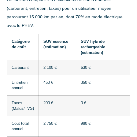
(carburant, entretien, taxes) pour un utilisateur moyen
parcourant 15 000 km par an, dont 70% en mode électrique
avec le PHEV.
Catégorie
SUV essence
SUV hybride
de coût
(estimation)
rechargeable
(estimation)
Carburant
2 100 €
630 €
Entretien
450 €
350 €
annuel
Taxes
200 €
0 €
(Malus/TVS)
Coût total
2 750 €
980 €
annuel