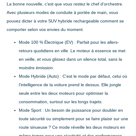
La bonne nouvelle, c'est que vous restez le chef d'orchestre.
Avec plusieurs modes de conduite à portée de main, vous
pouvez dicter à votre
SUV hybride rechargeable
comment se
comporter selon vos envies du moment.
Mode 100 % Électrique (EV)
: Parfait pour les allers-
retours quotidiens en ville. Le moteur à essence se met
en veille, et vous glissez dans un silence total, sans la
moindre émission.
Mode Hybride (Auto)
: C'est le mode par défaut, celui où
l'intelligence de la voiture prend le dessus. Elle jongle
seule entre les deux moteurs pour optimiser la
consommation, surtout sur les longs trajets.
Mode Sport
: Un besoin de puissance pour doubler en
toute sécurité ou simplement pour se faire plaisir sur une
route sinueuse ? Ce mode réveille les deux moteurs en
même temps pour une réactivité et des performances