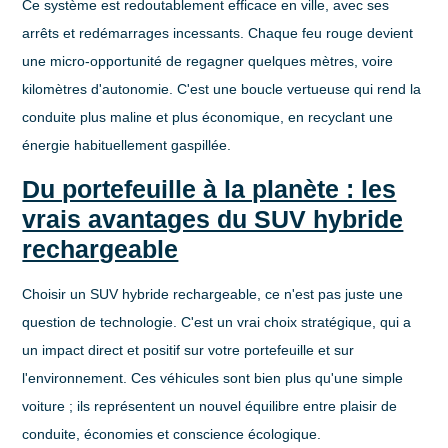
Ce système est redoutablement efficace en ville, avec ses
arrêts et redémarrages incessants. Chaque feu rouge devient
une micro-opportunité de regagner quelques mètres, voire
kilomètres d'autonomie. C'est une boucle vertueuse qui rend la
conduite plus maline et plus économique, en recyclant une
énergie habituellement gaspillée.
Du portefeuille à la planète : les
vrais avantages du SUV hybride
rechargeable
Choisir un
SUV hybride rechargeable
, ce n'est pas juste une
question de technologie. C'est un vrai choix stratégique, qui a
un impact direct et positif sur votre portefeuille et sur
l'environnement. Ces véhicules sont bien plus qu'une simple
voiture ; ils représentent un nouvel équilibre entre plaisir de
conduite, économies et conscience écologique.