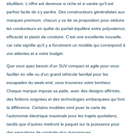
ébullition. L'offre est devenue si riche et si variée qu'il est
parfois facile de s'y perdre. Des constructeurs généralistes aux
marques premium, chacun y va de sa proposition pour séduire
les conducteurs en quête du parfait équilibre entre polyvalence,
efficacité et plaisir de conduire. C'est une excellente nouvelle,
car cela signifie qu'il y a forcément un modèle qui correspond à
vos attentes et à votre budget.
Que vous ayez besoin d'un SUV compact et agile pour vous
faufiler en ville ou d'un grand véhicule familial pour les
escapades du week-end, vous trouverez votre bonheur.
Chaque marque impose sa patte, avec des designs affirmés,
des finitions soignées et des technologies embarquées qui font
la différence. Certains modèles vont jouer la carte de
l'autonomie électrique maximale pour les trajets quotidiens,
tandis que d'autres mettront le paquet sur la puissance pour
des sensations de conduite plus dynamiques.