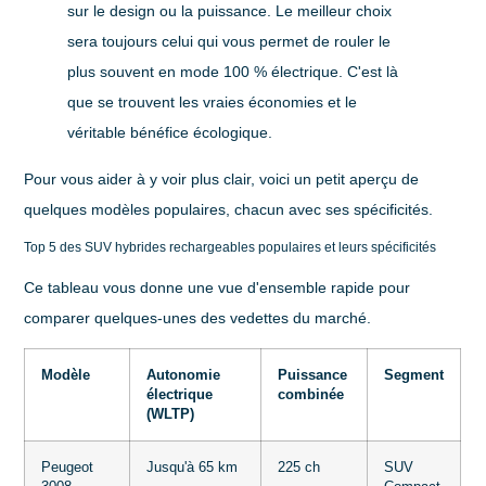
sur le design ou la puissance. Le meilleur choix
sera toujours celui qui vous permet de rouler le
plus souvent en mode 100 % électrique. C'est là
que se trouvent les vraies économies et le
véritable bénéfice écologique.
Pour vous aider à y voir plus clair, voici un petit aperçu de
quelques modèles populaires, chacun avec ses spécificités.
Top 5 des SUV hybrides rechargeables populaires et leurs spécificités
Ce tableau vous donne une vue d'ensemble rapide pour
comparer quelques-unes des vedettes du marché.
Modèle
Autonomie
Puissance
Segment
électrique
combinée
(WLTP)
Peugeot
Jusqu'à 65 km
225 ch
SUV