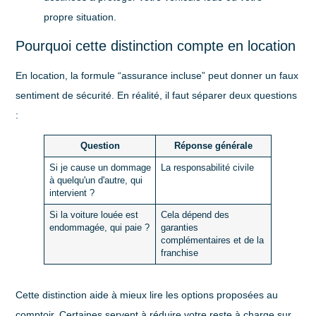
propre situation.
Pourquoi cette distinction compte en location
En location, la formule “assurance incluse” peut donner un faux
sentiment de sécurité. En réalité, il faut séparer deux questions
:
Question
Réponse générale
Si je cause un dommage
La responsabilité civile
à quelqu'un d'autre, qui
intervient ?
Si la voiture louée est
Cela dépend des
endommagée, qui paie ?
garanties
complémentaires et de la
franchise
Cette distinction aide à mieux lire les options proposées au
comptoir. Certaines servent à réduire votre reste à charge sur