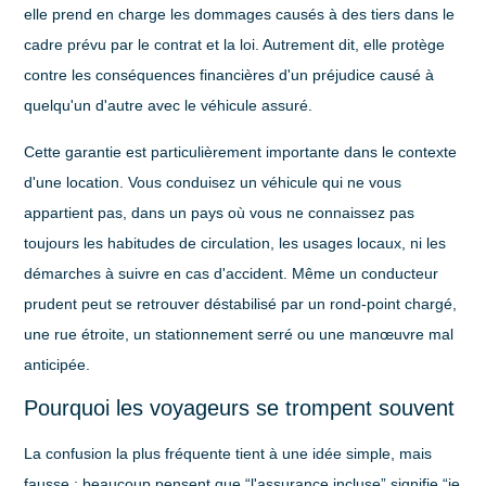
elle prend en charge les dommages causés à des tiers dans le
cadre prévu par le contrat et la loi. Autrement dit, elle protège
contre les conséquences financières d'un préjudice causé à
quelqu'un d'autre avec le véhicule assuré.
Cette garantie est particulièrement importante dans le contexte
d'une location. Vous conduisez un véhicule qui ne vous
appartient pas, dans un pays où vous ne connaissez pas
toujours les habitudes de circulation, les usages locaux, ni les
démarches à suivre en cas d'accident. Même un conducteur
prudent peut se retrouver déstabilisé par un rond-point chargé,
une rue étroite, un stationnement serré ou une manœuvre mal
anticipée.
Pourquoi les voyageurs se trompent souvent
La confusion la plus fréquente tient à une idée simple, mais
fausse : beaucoup pensent que “l'assurance incluse” signifie “je