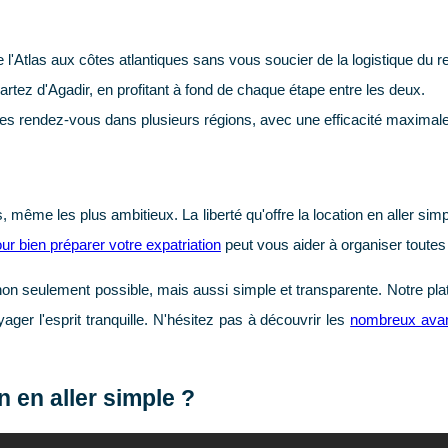
'Atlas aux côtes atlantiques sans vous soucier de la logistique du re
partez d'Agadir, en profitant à fond de chaque étape entre les deux.
es rendez-vous dans plusieurs régions, avec une efficacité maximale
 même les plus ambitieux. La liberté qu'offre la location en aller sim
ur bien préparer votre expatriation
peut vous aider à organiser toute
ulement possible, mais aussi simple et transparente. Notre platefor
ger l'esprit tranquille. N'hésitez pas à découvrir les
nombreux avant
 en aller simple ?