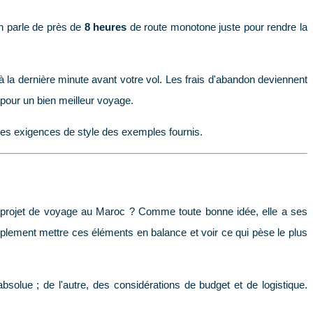
On parle de près de
8 heures
de route monotone juste pour rendre la
'à la dernière minute avant votre vol. Les frais d'abandon deviennent
 pour un bien meilleur voyage.
 les exigences de style des exemples fournis.
projet de voyage au Maroc ? Comme toute bonne idée, elle a ses
mplement mettre ces éléments en balance et voir ce qui pèse le plus
olue ; de l'autre, des considérations de budget et de logistique.