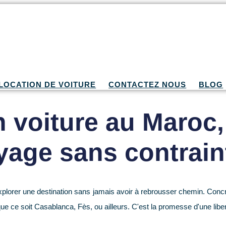
LOCATION DE VOITURE
CONTACTEZ NOUS
BLOG
 voiture au Maroc,
yage sans contrain
explorer une destination sans jamais avoir à rebrousser chemin. Con
que ce soit Casablanca, Fès, ou ailleurs. C'est la promesse d'une lib