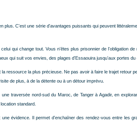
nfort en plus. C'est une série d'avantages puissants qui peuvent littéra
celui qui change tout. Vous n'êtes plus prisonnier de l'obligation de r
nueux qui suit vos envies, des plages d'Essaouira jusqu'aux portes du 
la ressource la plus précieuse. Ne pas avoir à faire le trajet retour 
site de plus, à de la détente ou à un détour imprévu.
 une traversée nord-sud du Maroc, de Tanger à Agadir, en exploran
location standard.
ent une évidence. Il permet d'enchaîner des rendez-vous entre le