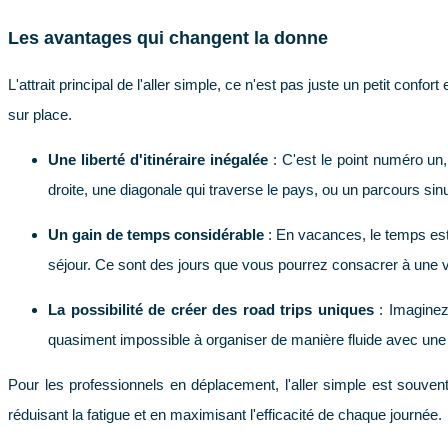
Les avantages qui changent la donne
L'attrait principal de l'aller simple, ce n'est pas juste un petit co
sur place.
Une liberté d'itinéraire inégalée
: C'est le point numéro un, 
droite, une diagonale qui traverse le pays, ou un parcours si
Un gain de temps considérable
: En vacances, le temps est 
séjour. Ce sont des jours que vous pourrez consacrer à une vi
La possibilité de créer des road trips uniques
: Imaginez
quasiment impossible à organiser de manière fluide avec une 
Pour les professionnels en déplacement, l'aller simple est souv
réduisant la fatigue et en maximisant l'efficacité de chaque journée.