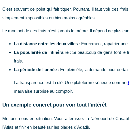
C'est souvent ce point qui fait tiquer. Pourtant, il faut voir ces 
simplement impossibles ou bien moins agréables.
Le montant de ces frais n'est jamais le même. Il dépend de plusieu
La distance entre les deux villes
: Forcément, rapatrier une 
La popularité de l'itinéraire
: Si beaucoup de gens font le t
frais.
La période de l'année
: En plein été, la demande pour certain
La transparence est la clé. Une plateforme sérieuse comme
mauvaise surprise au comptoir.
Un exemple concret pour voir tout l'intérêt
Mettons-nous en situation. Vous atterrissez à l'aéroport de Casab
l'Atlas et finir en beauté sur les plages d'Agadir.