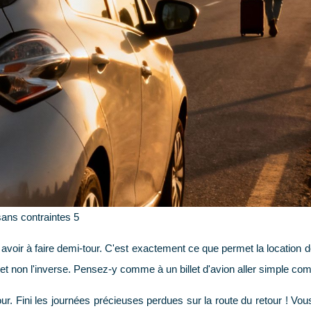
sans contraintes 5
avoir à faire demi-tour. C'est exactement ce que permet la location de 
 et non l'inverse. Pensez-y comme à un billet d'avion aller simple com
r. Fini les journées précieuses perdues sur la route du retour ! Vous