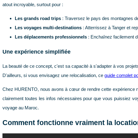
atout incroyable, surtout pour :
Les grands road trips
: Traversez le pays des montagnes de l
Les voyages multi-destinations
: Atterrissez à Tanger et re
Les déplacements professionnels
: Enchaînez facilement d
Une expérience simplifiée
La beauté de ce concept, c'est sa capacité à s'adapter à vos projets,
D'ailleurs, si vous envisagez une relocalisation, ce
guide complet po
Chez HURENTO, nous avons à cœur de rendre cette expérience non se
clairement toutes les infos nécessaires pour que vous puissiez voya
voyage au Maroc.
Comment fonctionne vraiment la location