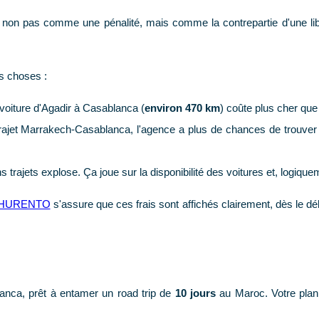
frais non pas comme une pénalité, mais comme la contrepartie d'une lib
rs choses :
voiture d'Agadir à Casablanca (
environ 470 km
) coûte plus cher que
rajet Marrakech-Casablanca, l'agence a plus de chances de trouver rap
s trajets explose. Ça joue sur la disponibilité des voitures et, logique
HURENTO
s'assure que ces frais sont affichés clairement, dès le 
lanca, prêt à entamer un road trip de
10 jours
au Maroc. Votre plan 