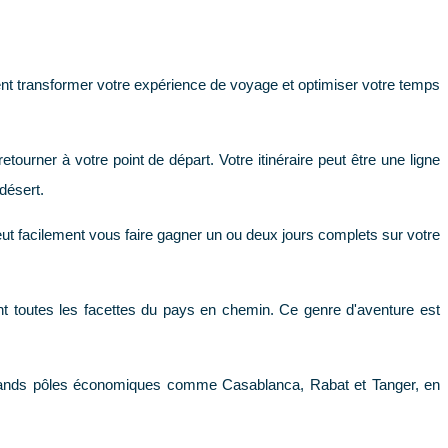
lement transformer votre expérience de voyage et optimiser votre temps
etourner à votre point de départ. Votre itinéraire peut être une ligne
désert.
peut facilement vous faire gagner un ou deux jours complets sur votre
t toutes les facettes du pays en chemin. Ce genre d'aventure est
s grands pôles économiques comme Casablanca, Rabat et Tanger, en