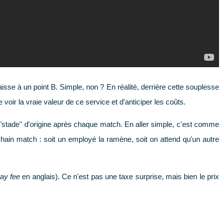
laisse à un point B. Simple, non ? En réalité, derrière cette souplesse
ir la vraie valeur de ce service et d'anticiper les coûts.
 "stade" d'origine après chaque match. En aller simple, c'est comme
rochain match : soit un employé la ramène, soit on attend qu'un autre
ay fee
en anglais). Ce n'est pas une taxe surprise, mais bien le prix