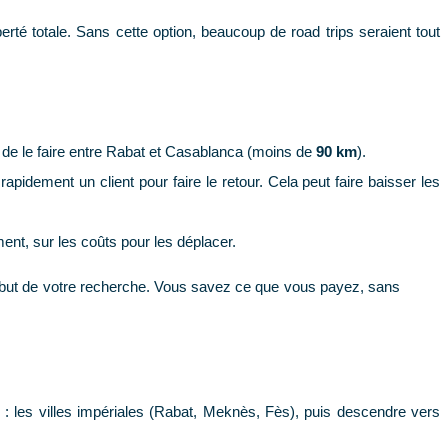
erté totale. Sans cette option, beaucoup de road trips seraient tout
 de le faire entre Rabat et Casablanca (moins de
90 km
).
idement un client pour faire le retour. Cela peut faire baisser les
ment, sur les coûts pour les déplacer.
début de votre recherche. Vous savez ce que vous payez, sans
: les villes impériales (Rabat, Meknès, Fès), puis descendre vers