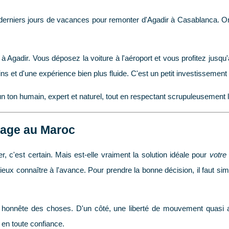
ux derniers jours de vacances pour remonter d'Agadir à Casablanca. 
à Agadir. Vous déposez la voiture à l'aéroport et vous profitez jusqu
ns et d'une expérience bien plus fluide. C'est un petit investissement
 un ton humain, expert et naturel, tout en respectant scrupuleusement
oyage au Maroc
er, c'est certain. Mais est-elle vraiment la solution idéale pour
votre
ieux connaître à l'avance. Pour prendre la bonne décision, il faut si
 honnête des choses. D'un côté, une liberté de mouvement quasi abs
en toute confiance.