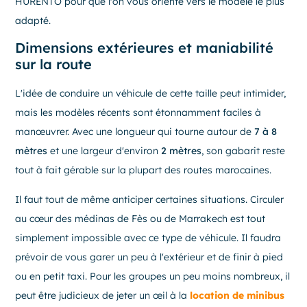
HURENTO pour que l'on vous oriente vers le modèle le plus
adapté.
Dimensions extérieures et maniabilité
sur la route
L'idée de conduire un véhicule de cette taille peut intimider,
mais les modèles récents sont étonnamment faciles à
manœuvrer. Avec une longueur qui tourne autour de
7 à 8
mètres
et une largeur d'environ
2 mètres
, son gabarit reste
tout à fait gérable sur la plupart des routes marocaines.
Il faut tout de même anticiper certaines situations. Circuler
au cœur des médinas de Fès ou de Marrakech est tout
simplement impossible avec ce type de véhicule. Il faudra
prévoir de vous garer un peu à l'extérieur et de finir à pied
ou en petit taxi. Pour les groupes un peu moins nombreux, il
peut être judicieux de jeter un œil à la
location de minibus