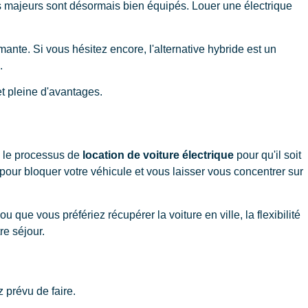
es majeurs sont désormais bien équipés. Louer une électrique
rmante. Si vous hésitez encore, l'alternative hybride est un
.
t pleine d'avantages.
u le processus de
location de voiture électrique
pour qu'il soit
 pour bloquer votre véhicule et vous laisser vous concentrer sur
ue vous préfériez récupérer la voiture en ville, la flexibilité
re séjour.
z prévu de faire.