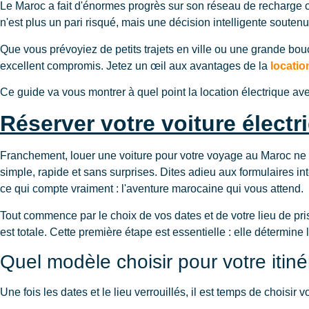
Le Maroc a fait d'énormes progrès sur son réseau de recharge c
n'est plus un pari risqué, mais une décision intelligente soutenu
Que vous prévoyiez de petits trajets en ville ou une grande boucl
excellent compromis. Jetez un œil aux avantages de la
locatio
Ce guide va vous montrer à quel point la location électrique 
Réserver votre voiture élec
Franchement, louer une voiture pour votre voyage au Maroc ne
simple, rapide et sans surprises. Dites adieu aux formulaires in
ce qui compte vraiment : l'aventure marocaine qui vous attend.
Tout commence par le choix de vos dates et de votre lieu de pris
est totale. Cette première étape est essentielle : elle détermine
Quel modèle choisir pour votre itiné
Une fois les dates et le lieu verrouillés, il est temps de choisi