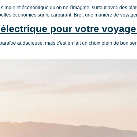
us simple et économique qu'on ne l'imagine, surtout avec des 
belles économies sur le carburant. Bref, une manière de voyager
 électrique pour votre voyag
 paraître audacieuse, mais c'est en fait un choix plein de bon se