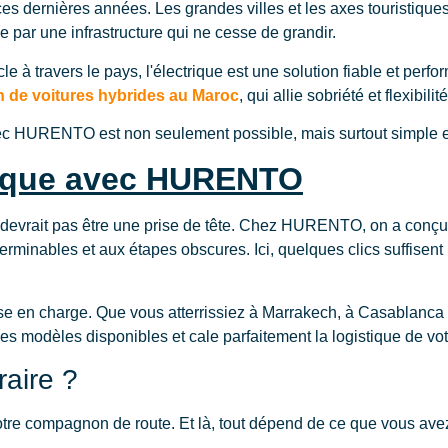
es dernières années. Les grandes villes et les axes touristiqu
e par une infrastructure qui ne cesse de grandir.
e à travers le pays, l'électrique est une solution fiable et perfo
n de voitures hybrides au Maroc
, qui allie sobriété et flexibilité
avec HURENTO est non seulement possible, mais surtout simple e
trique avec HURENTO
 devrait pas être une prise de tête. Chez HURENTO, on a conç
terminables et aux étapes obscures. Ici, quelques clics suffisent
e en charge. Que vous atterrissiez à Marrakech, à Casablanca ou q
 les modèles disponibles et cale parfaitement la logistique de vot
raire ?
r votre compagnon de route. Et là, tout dépend de ce que vous ave