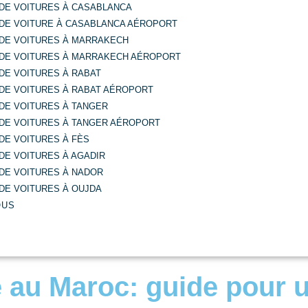
 DE VOITURES À CASABLANCA
 DE VOITURE À CASABLANCA AÉROPORT
 DE VOITURES À MARRAKECH
 DE VOITURES À MARRAKECH AÉROPORT
DE VOITURES À RABAT
 DE VOITURES À RABAT AÉROPORT
DE VOITURES À TANGER
 DE VOITURES À TANGER AÉROPORT
DE VOITURES À FÈS
DE VOITURES À AGADIR
DE VOITURES À NADOR
DE VOITURES À OUJDA
OUS
e au Maroc: guide pour u