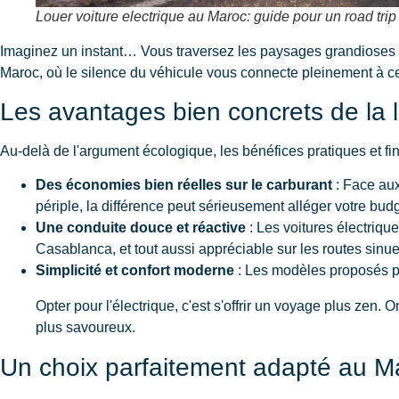
Louer voiture electrique au Maroc: guide pour un road trip
Imaginez un instant… Vous traversez les paysages grandioses de
Maroc, où le silence du véhicule vous connecte pleinement à ce
Les avantages bien concrets de la l
Au-delà de l'argument écologique, les bénéfices pratiques et fin
Des économies bien réelles sur le carburant
: Face aux
périple, la différence peut sérieusement alléger votre bud
Une conduite douce et réactive
: Les voitures électriqu
Casablanca, et tout aussi appréciable sur les routes sin
Simplicité et confort moderne
: Les modèles proposés pa
Opter pour l'électrique, c'est s'offrir un voyage plus zen.
plus savoureux.
Un choix parfaitement adapté au Ma