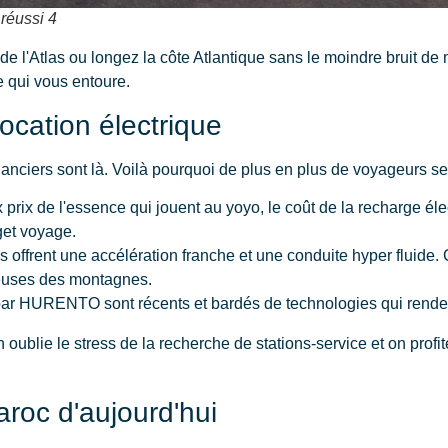
 réussi 4
 l'Atlas ou longez la côte Atlantique sans le moindre bruit de 
 qui vous entoure.
ocation électrique
anciers sont là. Voilà pourquoi de plus en plus de voyageurs se l
 prix de l'essence qui jouent au yoyo, le coût de la recharge él
get voyage.
es offrent une accélération franche et une conduite hyper fluide.
ueuses des montagnes.
r HURENTO sont récents et bardés de technologies qui rendent 
 On oublie le stress de la recherche de stations-service et on pro
roc d'aujourd'hui