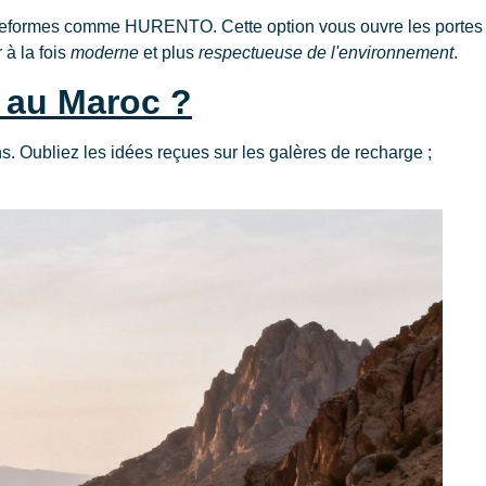
plateformes comme HURENTO. Cette option vous ouvre les portes
 à la fois
moderne
et plus
respectueuse de l'environnement
.
e au Maroc ?
ns. Oubliez les idées reçues sur les galères de recharge ;