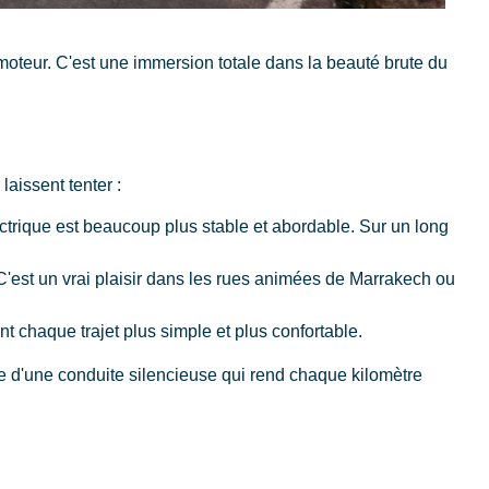
moteur. C'est une immersion totale dans la beauté brute du
aissent tenter :
ectrique est beaucoup plus stable et abordable. Sur un long
 C'est un vrai plaisir dans les rues animées de Marrakech ou
chaque trajet plus simple et plus confortable.
fite d'une conduite silencieuse qui rend chaque kilomètre