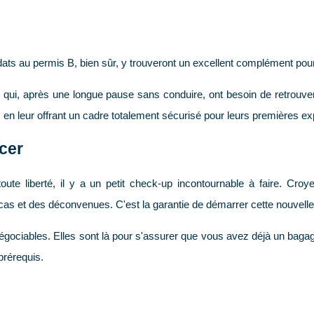
dats au permis B, bien sûr, y trouveront un excellent complément pour b
 qui, après une longue pause sans conduire, ont besoin de retrouver l
 leur offrant un cadre totalement sécurisé pour leurs premières exp
ncer
e liberté, il y a un petit check-up incontournable à faire. Croye
s et des déconvenues. C'est la garantie de démarrer cette nouvelle 
négociables. Elles sont là pour s'assurer que vous avez déjà un bagage
prérequis.