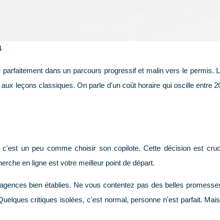
4
parfaitement dans un parcours progressif et malin vers le permis. L
t aux leçons classiques. On parle d'un coût horaire qui oscille entre
, c'est un peu comme choisir son copilote. Cette décision est cruci
rche en ligne est votre meilleur point de départ.
agences bien établies. Ne vous contentez pas des belles promesses 
ques critiques isolées, c'est normal, personne n'est parfait. Mais 