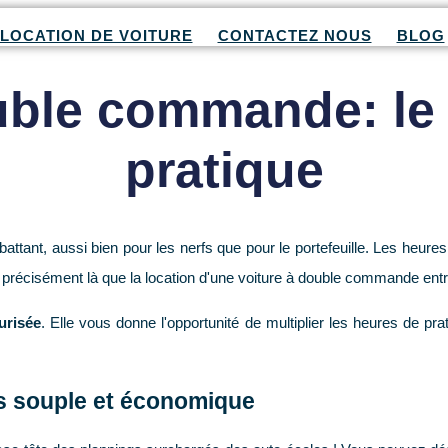
LOCATION DE VOITURE
CONTACTEZ NOUS
BLOG
uble commande: le
pratique
tant, aussi bien pour les nerfs que pour le portefeuille. Les heures
est précisément là que la location d'une voiture à double commande e
urisée
. Elle vous donne l'opportunité de multiplier les heures de p
us souple et économique