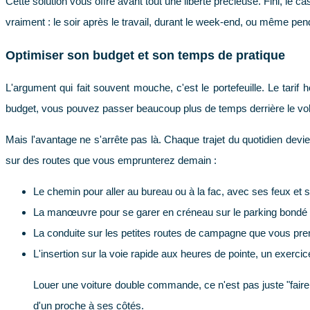
Cette solution vous offre avant tout une liberté précieuse. Fini, 
vraiment : le soir après le travail, durant le week-end, ou même pe
Optimiser son budget et son temps de pratique
L'argument qui fait souvent mouche, c'est le portefeuille. Le tar
budget, vous pouvez passer beaucoup plus de temps derrière le vola
Mais l'avantage ne s'arrête pas là. Chaque trajet du quotidien devie
sur des routes que vous emprunterez demain :
Le chemin pour aller au bureau ou à la fac, avec ses feux et 
La manœuvre pour se garer en créneau sur le parking bondé
La conduite sur les petites routes de campagne que vous pre
L'insertion sur la voie rapide aux heures de pointe, un exerc
Louer une voiture double commande, ce n'est pas juste "faire 
d'un proche à ses côtés.