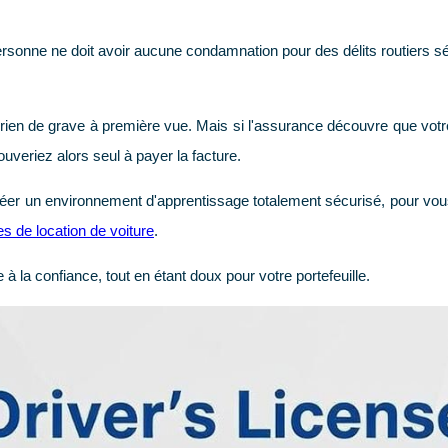
personne ne doit avoir aucune condamnation pour des délits routiers sé
, rien de grave à première vue. Mais si l'assurance découvre que vot
uveriez alors seul à payer la facture.
 créer un environnement d'apprentissage totalement sécurisé, pour vo
s de location de voiture
.
 la confiance, tout en étant doux pour votre portefeuille.