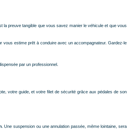
st la preuve tangible que vous savez manier le véhicule et que vous
iteur vous estime prêt à conduire avec un accompagnateur. Gardez-le
dispensée par un professionnel.
ote, votre guide, et votre filet de sécurité grâce aux pédales de son
n
. Une suspension ou une annulation passée, même lointaine, sera