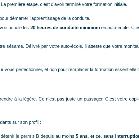
 première étape, c'est d'avoir terminé votre formation initiale.
 pour démarrer l'apprentissage de la conduite.
 avoir bouclé les
20 heures de conduite minimum
en auto-école. C'e
otre sésame. Délivré par votre auto-école, il atteste que votre mon
r vous perfectionner, et non pour remplacer la formation essentielle 
prendre à la légère. Ce n'est pas juste un passager. C'est votre copil
ants sur son profil :
 détenir le permis B depuis au moins
5 ans, et ce, sans interruptio