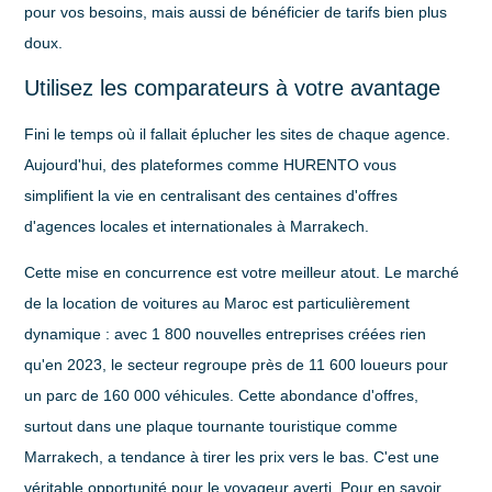
pour vos besoins, mais aussi de bénéficier de tarifs bien plus
doux.
Utilisez les comparateurs à votre avantage
Fini le temps où il fallait éplucher les sites de chaque agence.
Aujourd'hui, des plateformes comme
HURENTO
vous
simplifient la vie en centralisant des centaines d'offres
d'agences locales et internationales à Marrakech.
Cette mise en concurrence est votre meilleur atout. Le marché
de la location de voitures au Maroc est particulièrement
dynamique : avec
1 800
nouvelles entreprises créées rien
qu'en
2023
, le secteur regroupe près de
11 600
loueurs pour
un parc de
160 000
véhicules. Cette abondance d'offres,
surtout dans une plaque tournante touristique comme
Marrakech, a tendance à tirer les prix vers le bas. C'est une
véritable opportunité pour le voyageur averti. Pour en savoir