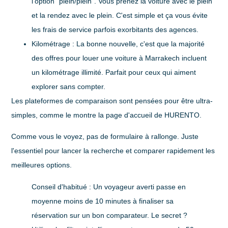
l'option
"plein/plein"
. Vous prenez la voiture avec le plein
et la rendez avec le plein. C'est simple et ça vous évite
les frais de service parfois exorbitants des agences.
Kilométrage :
La bonne nouvelle, c'est que la majorité
des offres pour
louer une voiture à Marrakech
incluent
un
kilométrage illimité
. Parfait pour ceux qui aiment
explorer sans compter.
Les plateformes de comparaison sont pensées pour être ultra-
simples, comme le montre la page d'accueil de HURENTO.
Comme vous le voyez, pas de formulaire à rallonge. Juste
l'essentiel pour lancer la recherche et comparer rapidement les
meilleures options.
Conseil d'habitué :
Un voyageur averti passe en
moyenne
moins de 10 minutes
à finaliser sa
réservation sur un bon comparateur. Le secret ?