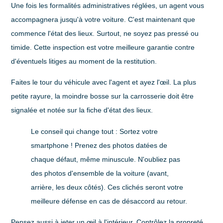
Une fois les formalités administratives réglées, un agent vous
accompagnera jusqu'à votre voiture. C'est maintenant que
commence l'état des lieux. Surtout, ne soyez pas pressé ou
timide. Cette inspection est votre meilleure garantie contre
d'éventuels litiges au moment de la restitution.
Faites le tour du véhicule avec l'agent et ayez l'œil. La plus
petite rayure, la moindre bosse sur la carrosserie doit être
signalée et notée sur la fiche d'état des lieux.
Le conseil qui change tout :
Sortez votre
smartphone ! Prenez des photos datées de
chaque défaut, même minuscule. N'oubliez pas
des photos d'ensemble de la voiture (avant,
arrière, les deux côtés). Ces clichés seront votre
meilleure défense en cas de désaccord au retour.
Pensez aussi à jeter un œil à l'intérieur. Contrôlez la propreté,