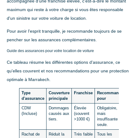
accompagnée d’une
franchise
élevée, c'est-à-dire le montant
maximum qui reste à votre charge si vous êtes responsable
d'un sinistre sur votre voiture de location.
Pour avoir l'esprit tranquille, je recommande toujours de se
pencher sur les assurances complémentaires.
Guide des assurances pour votre location de voiture
Ce tableau résume les différentes options d'assurance, ce
qu'elles couvrent et nos recommandations pour une protection
optimale à Marrakech.
Type
Couverture
Franchise
Recommandé
d'assurance
principale
pour
CDW
Dommages
Élevée
Obligatoire,
(Incluse)
causés aux
(souvent
mais
tiers.
>1000 €
)
insuffisante
seule.
Rachat de
Réduit la
Très faible
Tous les