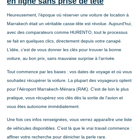
en ligne sans prise de tête
Heureusement, l’époque où réserver une voiture de location à
Marrakech était un véritable casse-tête est révolue. Aujourd'hui,
avec des comparateurs comme HURENTO, tout le processus
se fait en quelques clics, directement depuis votre canapé.
L’idée, c’est de vous donner les clés pour trouver la bonne
voiture, au bon prix, sans mauvaise surprise à l’arrivée.
Tout commence par les bases : vos dates de voyage et où vous
souhaitez récupérer la voiture. La plupart des voyageurs optent
pour l'
Aéroport Marrakech-Ménara (RAK)
. C'est de loin le plus
pratique, vous récupérez vos clés dès la sortie de l'avion et
vous êtes autonome immédiatement.
Une fois ces infos renseignées, vous verrez apparaître une liste
de véhicules disponibles. C’est là que le vrai travail commence :
affiner votre recherche pour dénicher la perle rare.