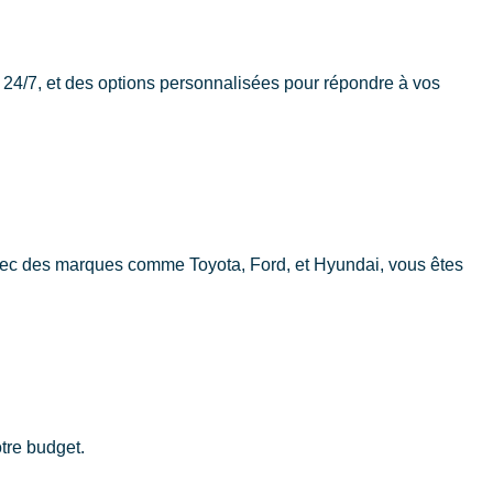
re 24/7, et des options personnalisées pour répondre à vos
Avec des marques comme Toyota, Ford, et Hyundai, vous êtes
otre budget.