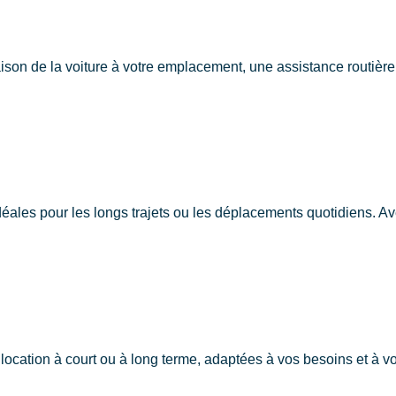
vraison de la voiture à votre emplacement, une assistance routiè
éales pour les longs trajets ou les déplacements quotidiens. 
e location à court ou à long terme, adaptées à vos besoins et à v