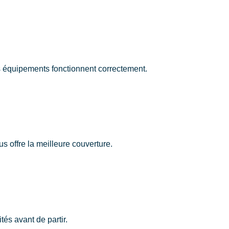
s équipements fonctionnent correctement.
s offre la meilleure couverture.
és avant de partir.