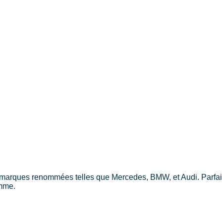
arques renommées telles que Mercedes, BMW, et Audi. Parfait p
amme.