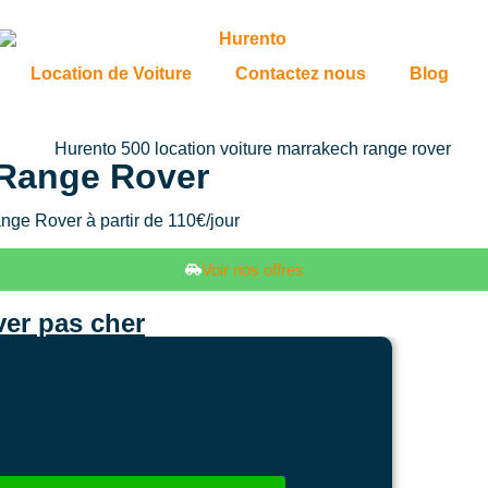
Location de Voiture
Contactez nous
Blog
 Range Rover
nge Rover à partir de 110€/jour
Voir nos offres
er pas cher