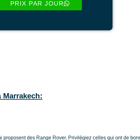
PRIX PAR JOUR
à Marrakech:
roposent des Range Rover. Privilégiez celles qui ont de bonnes