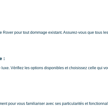
ge Rover pour tout dommage existant. Assurez-vous que tous le
e :
uxe. Vérifiez les options disponibles et choisissez celle qui vou
 pour vous familiariser avec ses particularités et fonctionnalit