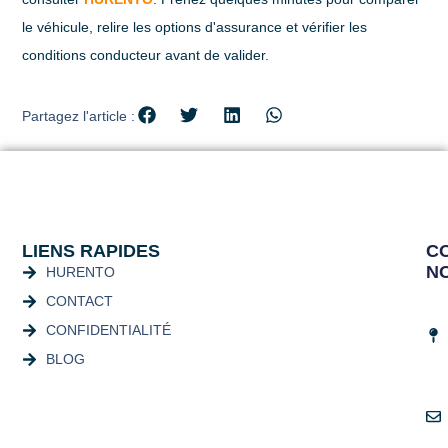
le véhicule, relire les options d'assurance et vérifier les
conditions conducteur avant de valider.
Partagez l'article :
LIENS RAPIDES
C
N
HURENTO
CONTACT
CONFIDENTIALITÉ
BLOG