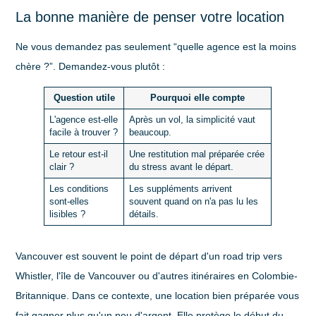
La bonne manière de penser votre location
Ne vous demandez pas seulement “quelle agence est la moins
chère ?”. Demandez-vous plutôt :
Question utile
Pourquoi elle compte
L'agence est-elle
Après un vol, la simplicité vaut
facile à trouver ?
beaucoup.
Le retour est-il
Une restitution mal préparée crée
clair ?
du stress avant le départ.
Les conditions
Les suppléments arrivent
sont-elles
souvent quand on n'a pas lu les
lisibles ?
détails.
Vancouver est souvent le point de départ d'un road trip vers
Whistler, l'île de Vancouver ou d'autres itinéraires en Colombie-
Britannique. Dans ce contexte, une location bien préparée vous
fait gagner plus qu'un peu d'argent. Elle protège le début du