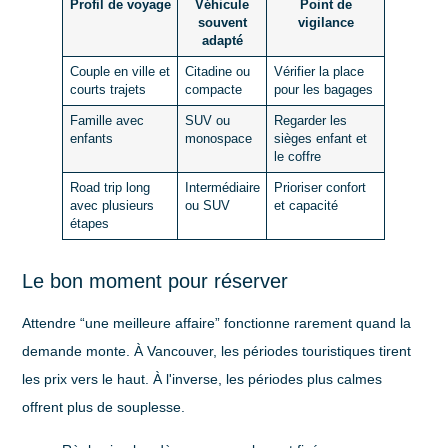
Profil de voyage
Véhicule
Point de
souvent
vigilance
adapté
Couple en ville et
Citadine ou
Vérifier la place
courts trajets
compacte
pour les bagages
Famille avec
SUV ou
Regarder les
enfants
monospace
sièges enfant et
le coffre
Road trip long
Intermédiaire
Prioriser confort
avec plusieurs
ou SUV
et capacité
étapes
Le bon moment pour réserver
Attendre “une meilleure affaire” fonctionne rarement quand la
demande monte. À Vancouver, les périodes touristiques tirent
les prix vers le haut. À l'inverse, les périodes plus calmes
offrent plus de souplesse.