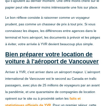
qui s'ajoutent au dernier moment. Une offre moins chère sur le
papier peut vite devenir moins intéressante une fois sur place.
Le bon réflexe consiste à raisonner comme un voyageur
prudent, pas comme un chasseur de prix à tout prix. Si vous
connaissez les étapes, les différences entre agences dans le
terminal et hors aéroport, les documents à prévoir et les pièges
à éviter, votre arrivée à YVR devient beaucoup plus simple.
Bien préparer votre location de
voiture à l'aéroport de Vancouver
Arriver à YVR, c'est arriver dans un aéroport majeur.
L'aéroport
international de Vancouver est le second au Canada en trafic
passagers
, avec
plus de 25 millions de voyageurs par an avant
la pandémie
, et
une quarantaine de compagnies de location
opèrent sur le site ou à proximité
selon les
faits et
statistiques officiels de YVR
. Pour un premier séjour, cette