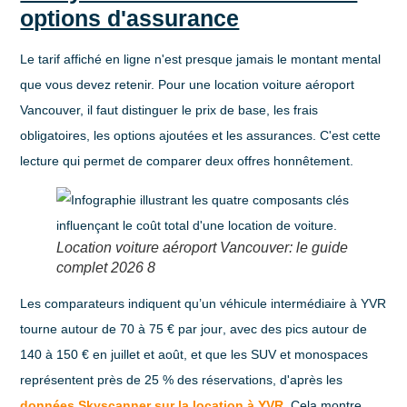
options d'assurance
Le tarif affiché en ligne n'est presque jamais le montant mental
que vous devez retenir. Pour une location voiture aéroport
Vancouver, il faut distinguer le
prix de base
, les
frais
obligatoires
, les
options ajoutées
et les
assurances
. C'est cette
lecture qui permet de comparer deux offres honnêtement.
Location voiture aéroport Vancouver: le guide
complet 2026 8
Les comparateurs indiquent qu’
un véhicule intermédiaire à YVR
tourne autour de 70 à 75 € par jour
, avec des
pics autour de
140 à 150 € en juillet et août
, et que
les SUV et monospaces
représentent près de 25 % des réservations
, d'après les
données Skyscanner sur la location à YVR
. Cela montre