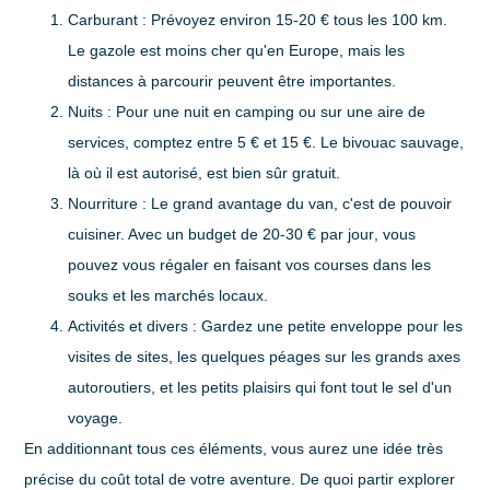
Carburant
: Prévoyez environ
15-20 € tous les 100 km
.
Le gazole est moins cher qu'en Europe, mais les
distances à parcourir peuvent être importantes.
Nuits
: Pour une nuit en camping ou sur une aire de
services, comptez entre
5 € et 15 €
. Le bivouac sauvage,
là où il est autorisé, est bien sûr gratuit.
Nourriture
: Le grand avantage du van, c'est de pouvoir
cuisiner. Avec un budget de
20-30 € par jour
, vous
pouvez vous régaler en faisant vos courses dans les
souks et les marchés locaux.
Activités et divers
: Gardez une petite enveloppe pour les
visites de sites, les quelques péages sur les grands axes
autoroutiers, et les petits plaisirs qui font tout le sel d'un
voyage.
En additionnant tous ces éléments, vous aurez une idée très
précise du coût total de votre aventure. De quoi partir explorer