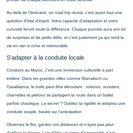
Au-delà de l'itinéraire, un road trip réussi, c'est avant tout une
question d'état d'esprit. Votre capacité d'adaptation et votre
curiosité feront toute la différence. Chaque journée aura son lot
de surprises et de petits défis, et c'est justement ça qui rend la
vie en van si riche et mémorable.
S'adapter à la conduite locale
Conduire au Maroc, c'est une immersion culturelle à part
entière. Dans les grandes villes comme Marrakech ou
Casablanca, le trafic peut être déroutant : voitures, scooters,
charrettes et piétons se partagent la route dans un ballet
parfois chaotique. Le secret ? Oubliez la rigidité et adoptez une
conduite souple, basée sur l'anticipation.
Observez le flot, gardez vos distances et n'ayez pas peur
d'utiliser le klaxon. Loin d'être un signe d'agressivité, c'est