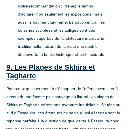
Notre recommandation :
Prenez le temps
d'admirer non seulement les expositions, mais
aussi le bâtiment lui-même. Le patio central, les
boiseries sculptées et les zelliges sont des
exemples superbes de l'architecture marocaine
traditionnelle, faisant de la visite une double
découverte, à la fois historique et architecturale.
9. Les Plages de Skhira et
Tagharte
Pour ceux qui cherchent à s'échapper de l'effervescence et à
découvrir une facette plus sauvage du littoral, les plages de
Skhira et Tagharte offrent une aventure inoubliable. Situées au
sud d'Essaouira, ces étendues de sable quasi désertes sont la
réponse parfaite à la question de
que visiter à Essaouira
pour
trouver solitude et paysages bruts. Loin des aménagements