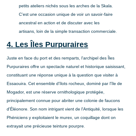
petits ateliers nichés sous les arches de la Skala.
C'est une occasion unique de voir un savoir-faire
ancestral en action et de discuter avec les
artisans, loin de la simple transaction commerciale.
4. Les Îles Purpuraires
Juste en face du port et des remparts, l'archipel des Îles
Purpuraires offre un spectacle naturel et historique saisissant,
constituant une réponse unique à la question
que visiter à
Essaouira
. Cet ensemble d'îlots rocheux, dominé par l'île de
Mogador, est une réserve ornithologique protégée,
principalement connue pour abriter une colonie de faucons
d'Éléonore. Son nom intrigant vient de l'Antiquité, lorsque les
Phéniciens y exploitaient le murex, un coquillage dont on
extrayait une précieuse teinture pourpre.