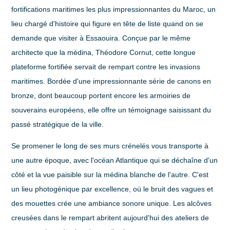
fortifications maritimes les plus impressionnantes du Maroc, un
lieu chargé d'histoire qui figure en tête de liste quand on se
demande
que visiter à Essaouira
. Conçue par le même
architecte que la médina, Théodore Cornut, cette longue
plateforme fortifiée servait de rempart contre les invasions
maritimes. Bordée d'une impressionnante série de canons en
bronze, dont beaucoup portent encore les armoiries de
souverains européens, elle offre un témoignage saisissant du
passé stratégique de la ville.
Se promener le long de ses murs crénelés vous transporte à
une autre époque, avec l'océan Atlantique qui se déchaîne d'un
côté et la vue paisible sur la médina blanche de l'autre. C'est
un lieu photogénique par excellence, où le bruit des vagues et
des mouettes crée une ambiance sonore unique. Les alcôves
creusées dans le rempart abritent aujourd'hui des ateliers de