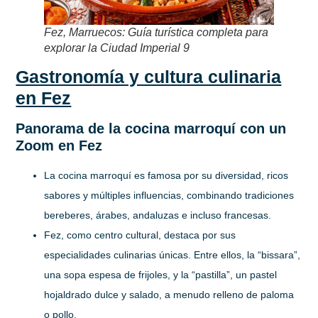
Fez, Marruecos: Guía turística completa para
explorar la Ciudad Imperial 9
Gastronomía y cultura culinaria
en Fez
Panorama de la cocina marroquí con un
Zoom en Fez
La cocina marroquí es famosa por su diversidad, ricos
sabores y múltiples influencias, combinando tradiciones
bereberes, árabes, andaluzas e incluso francesas.
Fez, como centro cultural, destaca por sus
especialidades culinarias únicas. Entre ellos, la “bissara”,
una sopa espesa de frijoles, y la “pastilla”, un pastel
hojaldrado dulce y salado, a menudo relleno de paloma
o pollo.