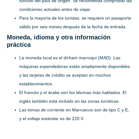
función del país de origen. Se recomienda comprobar las
condiciones actuales antes de viajar.
Para la mayoría de los turistas, se requiere un pasaporte
válido por seis meses después de la fecha de entrada.
Moneda, idioma y otra información
práctica
La moneda local es el dírham marroquí (MAD). Las
máquinas expendedoras están ampliamente disponibles
y las tarjetas de crédito se aceptan en muchos
establecimientos.
El francés y el árabe son los idiomas más hablados. El
inglés también está incluido en las zonas turísticas.
Las tomas de corriente en Marruecos son de tipo C y E,
y el voltaje estándar es de 220 V.