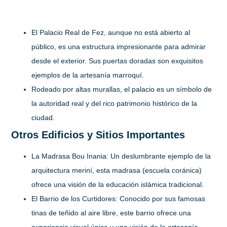
El Palacio Real de Fez, aunque no está abierto al
público, es una estructura impresionante para admirar
desde el exterior. Sus puertas doradas son exquisitos
ejemplos de la artesanía marroquí.
Rodeado por altas murallas, el palacio es un símbolo de
la autoridad real y del rico patrimonio histórico de la
ciudad.
Otros Edificios y Sitios Importantes
La Madrasa Bou Inania:
Un deslumbrante ejemplo de la
arquitectura meriní, esta madrasa (escuela coránica)
ofrece una visión de la educación islámica tradicional.
El Barrio de los Curtidores:
Conocido por sus famosas
tinas de teñido al aire libre, este barrio ofrece una