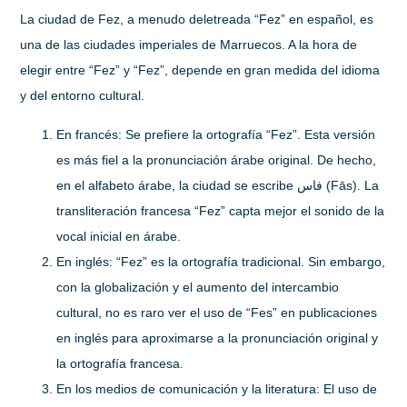
La ciudad de Fez, a menudo deletreada “Fez” en español, es
una de las ciudades imperiales de Marruecos. A la hora de
elegir entre “Fez” y “Fez”, depende en gran medida del idioma
y del entorno cultural.
En francés:
Se prefiere la ortografía “Fez”. Esta versión
es más fiel a la pronunciación árabe original. De hecho,
en el alfabeto árabe, la ciudad se escribe فاس (Fās). La
transliteración francesa “Fez” capta mejor el sonido de la
vocal inicial en árabe.
En inglés:
“Fez” es la ortografía tradicional. Sin embargo,
con la globalización y el aumento del intercambio
cultural, no es raro ver el uso de “Fes” en publicaciones
en inglés para aproximarse a la pronunciación original y
la ortografía francesa.
En los medios de comunicación y la literatura:
El uso de