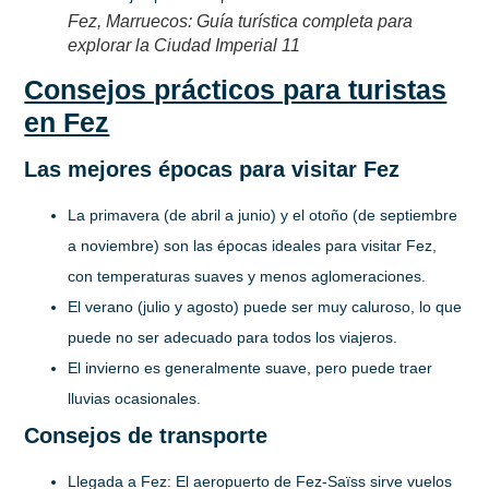
Fez, Marruecos: Guía turística completa para
explorar la Ciudad Imperial 11
Consejos prácticos para turistas
en Fez
Las mejores épocas para visitar Fez
La primavera (de abril a junio)
y el
otoño (de septiembre
a noviembre)
son las épocas ideales para visitar Fez,
con temperaturas suaves y menos aglomeraciones.
El verano
(julio y agosto) puede ser muy caluroso, lo que
puede no ser adecuado para todos los viajeros.
El invierno
es generalmente suave, pero puede traer
lluvias ocasionales.
Consejos de transporte
Llegada a Fez:
El aeropuerto de Fez-Saïss sirve vuelos