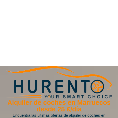
Alquiler de coches en Marruecos
desde 25 €/día
Encuentra las últimas ofertas de alquiler de coches en