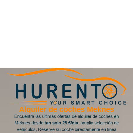
Alquiler de coches Meknes
Encuentra las últimas ofertas de alquiler de coches en
Meknes desde
tan solo 25 €/día
. amplia selección de
vehículos, Reserve su coche directamente en línea