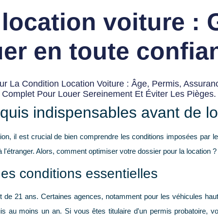
location voiture :
uer en toute confia
r La Condition Location Voiture : Âge, Permis, Assuran
Complet Pour Louer Sereinement Et Éviter Les Pièges.
equis indispensables avant de l
tion, il est crucial de bien comprendre les conditions imposées par 
 l'étranger. Alors, comment optimiser votre dossier pour la location ?
des conditions essentielles
nt de
21 ans
. Certaines agences, notamment pour les véhicules ha
puis au moins
un an
. Si vous êtes titulaire d'un permis probatoire, v