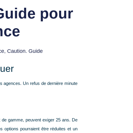
 Guide pour
nce
ce, Caution. Guide
ouer
les agences. Un refus de dernière minute
ut de gamme, peuvent exiger
25 ans
. De
os options pourraient être réduites et un