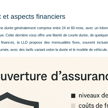
et aspects financiers
ne durée généralement comprise entre
24 et 60 mois
, avec un kilom
ique. Cette dernière vous offre une liberté de courte durée, de quelq
nances, la LLD propose des mensualités fixes, souvent incluant l'
ournée, avec des tarifs variant selon la durée et le modèle de véhicule.