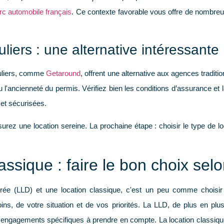
rc automobile français
. Ce contexte favorable vous offre de nombreus
uliers : une alternative intéressante
culiers, comme
Getaround
, offrent une alternative aux agences traditi
'ancienneté du permis. Vérifiez bien les conditions d’assurance et la
 et sécurisées.
rez une location sereine. La prochaine étape : choisir le type de l
ssique : faire le bon choix selon
rée (LLD) et une location classique, c'est un peu comme choisir
s, de votre situation et de vos priorités. La
LLD
, de plus en plus 
 engagements spécifiques à prendre en compte. La location classique,