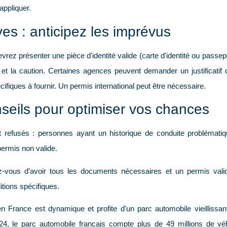
appliquer.
ives : anticipez les imprévus
devrez présenter une
pièce d'identité
valide (carte d'identité ou passe
 et la caution. Certaines agences peuvent demander un justificatif 
fiques à fournir. Un permis international peut être nécessaire.
onseils pour optimiser vos chances
t refusés : personnes ayant un historique de conduite problématiq
permis non valide.
vous d’avoir tous les documents nécessaires et un permis vali
itions spécifiques.
en France est dynamique et profite d'un parc automobile vieillissa
024, le parc automobile français compte plus de
49 millions de vé