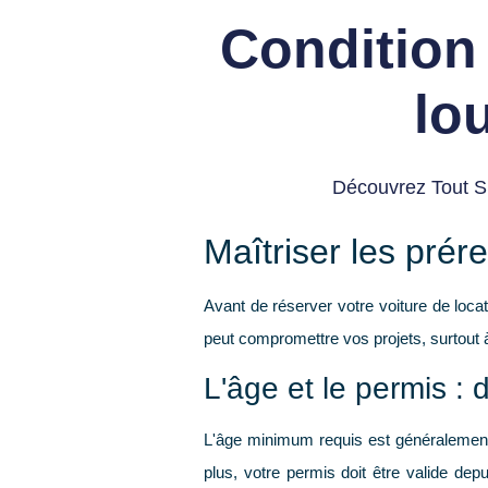
Condition 
lo
Découvrez Tout Su
Maîtriser les prér
Avant de réserver votre voiture de loca
peut compromettre vos projets, surtout à
L'âge et le permis : 
L'âge minimum requis est généraleme
plus, votre permis doit être valide de