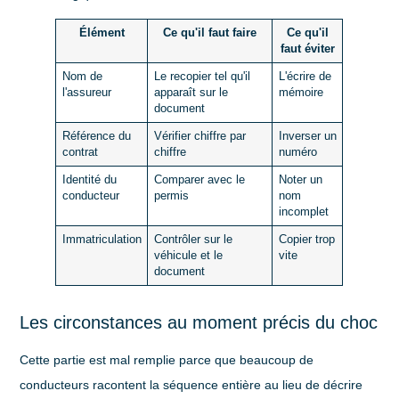
Élément
Ce qu'il faut faire
Ce qu'il
faut éviter
Nom de
Le recopier tel qu'il
L'écrire de
l'assureur
apparaît sur le
mémoire
document
Référence du
Vérifier chiffre par
Inverser un
contrat
chiffre
numéro
Identité du
Comparer avec le
Noter un
conducteur
permis
nom
incomplet
Immatriculation
Contrôler sur le
Copier trop
véhicule et le
vite
document
Les circonstances au moment précis du choc
Cette partie est mal remplie parce que beaucoup de
conducteurs racontent la séquence entière au lieu de décrire