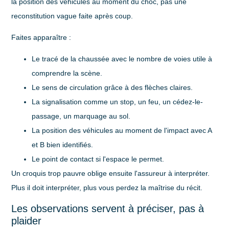
la position des véhicules
au moment du choc
, pas une
reconstitution vague faite après coup.
Faites apparaître :
Le tracé de la chaussée
avec le nombre de voies utile à
comprendre la scène.
Le sens de circulation
grâce à des flèches claires.
La signalisation
comme un stop, un feu, un cédez-le-
passage, un marquage au sol.
La position des véhicules au moment de l'impact
avec A
et B bien identifiés.
Le point de contact
si l'espace le permet.
Un croquis trop pauvre oblige ensuite l'assureur à interpréter.
Plus il doit interpréter, plus vous perdez la maîtrise du récit.
Les observations servent à préciser, pas à
plaider