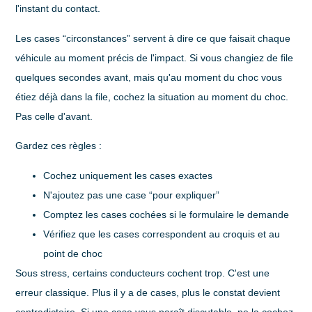
l'instant du contact.
Les cases “circonstances” servent à dire ce que faisait chaque
véhicule au moment précis de l'impact. Si vous changiez de file
quelques secondes avant, mais qu'au moment du choc vous
étiez déjà dans la file, cochez la situation au moment du choc.
Pas celle d'avant.
Gardez ces règles :
Cochez uniquement les cases exactes
N'ajoutez pas une case “pour expliquer”
Comptez les cases cochées si le formulaire le demande
Vérifiez que les cases correspondent au croquis et au
point de choc
Sous stress, certains conducteurs cochent trop. C'est une
erreur classique. Plus il y a de cases, plus le constat devient
contradictoire. Si une case vous paraît discutable, ne la cochez