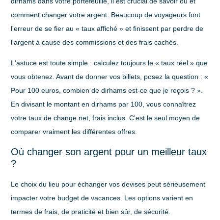
dirhams dans votre portefeuille, il est crucial de savoir où et
comment changer votre argent. Beaucoup de voyageurs font
l'erreur de se fier au « taux affiché » et finissent par perdre de
l'argent à cause des commissions et des frais cachés.
L'astuce est toute simple : calculez toujours le « taux réel » que
vous obtenez. Avant de donner vos billets, posez la question : «
Pour 100 euros, combien de dirhams est-ce que je reçois ?
».
En divisant le montant en dirhams par 100, vous connaîtrez
votre taux de change net, frais inclus. C'est le seul moyen de
comparer vraiment les différentes offres.
Où changer son argent pour un meilleur taux
?
Le choix du lieu pour échanger vos devises peut sérieusement
impacter votre budget de vacances. Les options varient en
termes de frais, de praticité et bien sûr, de sécurité.