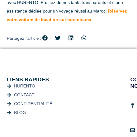
avec
HURENTO
. Profitez de nos tarifs transparents et d'une
assistance dédiée pour un voyage réussi au Maroc.
Réservez
votre voiture de location sur hurento.ma
.
Partagez l'article :
LIENS RAPIDES
C
N
HURENTO
CONTACT
CONFIDENTIALITÉ
BLOG