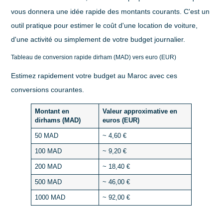
vous donnera une idée rapide des montants courants. C'est un
outil pratique pour estimer le coût d'une location de voiture,
d'une activité ou simplement de votre budget journalier.
Tableau de conversion rapide dirham (MAD) vers euro (EUR)
Estimez rapidement votre budget au Maroc avec ces
conversions courantes.
Montant en
Valeur approximative en
dirhams (MAD)
euros (EUR)
50 MAD
~ 4,60 €
100 MAD
~ 9,20 €
200 MAD
~ 18,40 €
500 MAD
~ 46,00 €
1000 MAD
~ 92,00 €