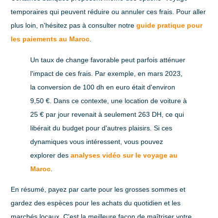
temporaires qui peuvent réduire ou annuler ces frais. Pour aller
plus loin, n'hésitez pas à consulter notre
guide pratique pour
les paiements au Maroc
.
Un taux de change favorable peut parfois atténuer
l'impact de ces frais. Par exemple, en mars 2023,
la conversion de
100 dh en euro
était d'environ
9,50 €. Dans ce contexte, une location de voiture à
25 € par jour revenait à seulement 263 DH, ce qui
libérait du budget pour d'autres plaisirs. Si ces
dynamiques vous intéressent, vous pouvez
explorer des
analyses vidéo sur le voyage au
Maroc
.
En résumé, payez par carte pour les grosses sommes et
gardez des espèces pour les achats du quotidien et les
marchés locaux. C'est la meilleure façon de maîtriser votre