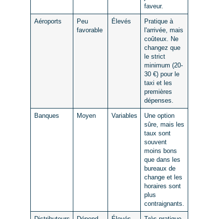
faveur.
Aéroports
Peu
Élevés
Pratique à
favorable
l'arrivée, mais
coûteux. Ne
changez que
le strict
minimum (
20-
30 €
) pour le
taxi et les
premières
dépenses.
Banques
Moyen
Variables
Une option
sûre, mais les
taux sont
souvent
moins bons
que dans les
bureaux de
change et les
horaires sont
plus
contraignants.
Distributeurs
Dépend
Élevés
Très pratique,