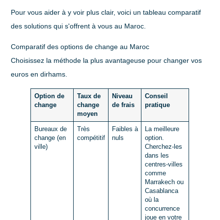
Pour vous aider à y voir plus clair, voici un tableau comparatif
des solutions qui s'offrent à vous au Maroc.
Comparatif des options de change au Maroc
Choisissez la méthode la plus avantageuse pour changer vos
euros en dirhams.
Option de
Taux de
Niveau
Conseil
change
change
de frais
pratique
moyen
Bureaux de
Très
Faibles à
La meilleure
change (en
compétitif
nuls
option.
ville)
Cherchez-les
dans les
centres-villes
comme
Marrakech ou
Casablanca
où la
concurrence
joue en votre