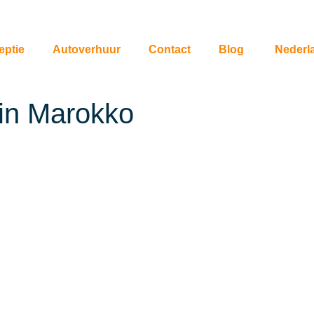
eptie
Autoverhuur
Contact
Blog
Nederl
in Marokko