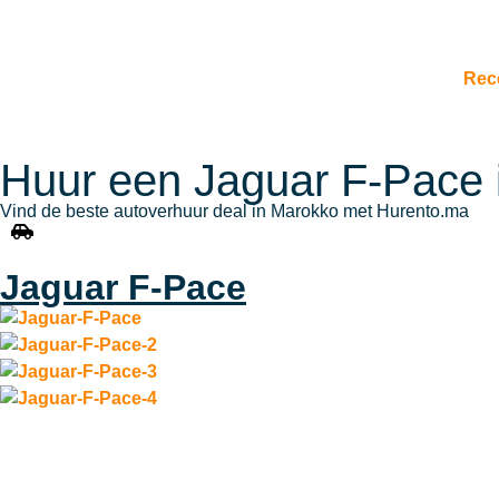
Rec
Huur een Jaguar F-Pace 
Vind de beste autoverhuur deal in Marokko met Hurento.ma
Jaguar F-Pace