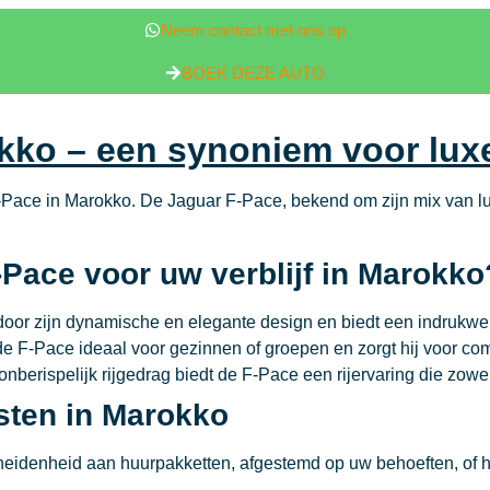
Neem contact met ons op
BOEK DEZE AUTO
kko – een synoniem voor luxe
ce in Marokko. De Jaguar F-Pace, bekend om zijn mix van luxe, 
Pace voor uw verblijf in Marokko
door zijn dynamische en elegante design en biedt een indruk
de F-Pace ideaal voor gezinnen of groepen en zorgt hij voor co
berispelijk rijgedrag biedt de F-Pace een rijervaring die zowel
sten in Marokko
idenheid aan huurpakketten, afgestemd op uw behoeften, of het 