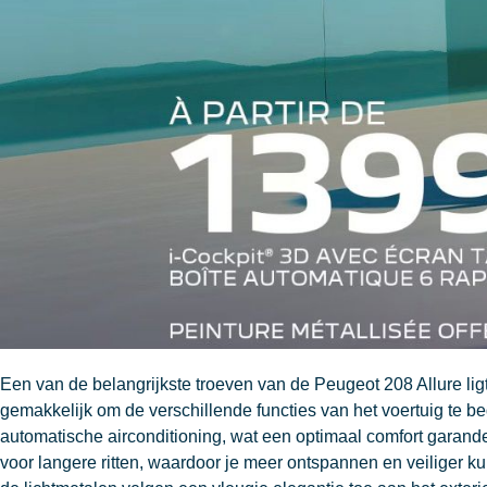
Een van de belangrijkste troeven van de Peugeot 208 Allure ligt
gemakkelijk om de verschillende functies van het voertuig te be
automatische airconditioning, wat een optimaal comfort garande
voor langere ritten, waardoor je meer ontspannen en veiliger ku