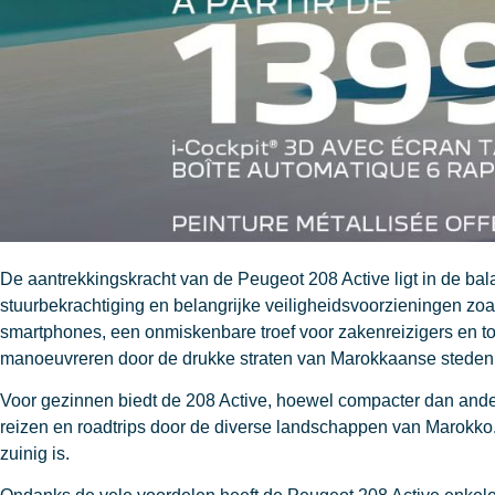
De aantrekkingskracht van de Peugeot 208 Active ligt in de bal
stuurbekrachtiging en belangrijke veiligheidsvoorzieningen zoal
smartphones, een onmiskenbare troef voor zakenreizigers en toe
manoeuvreren door de drukke straten van Marokkaanse steden,
Voor gezinnen biedt de 208 Active, hoewel compacter dan ander
reizen en roadtrips door de diverse landschappen van Marokko.
zuinig is.