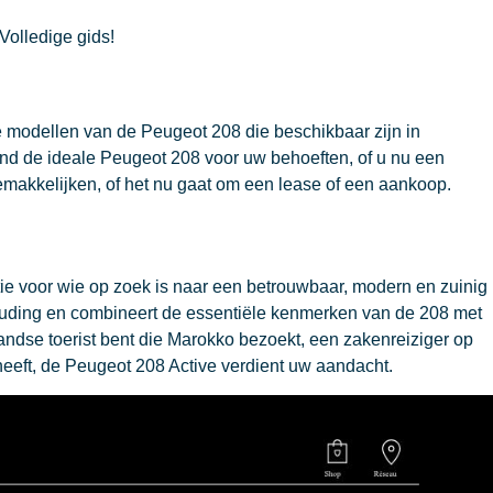
Volledige gids!
e modellen van de Peugeot 208 die beschikbaar zijn in
Vind de ideale Peugeot 208 voor uw behoeften, of u nu een
makkelijken, of het nu gaat om een lease of een aankoop.
tie voor wie op zoek is naar een betrouwbaar, modern en zuinig
verhouding en combineert de essentiële kenmerken van de 208 met
nlandse toerist bent die Marokko bezoekt, een zakenreiziger op
eeft, de Peugeot 208 Active verdient uw aandacht.