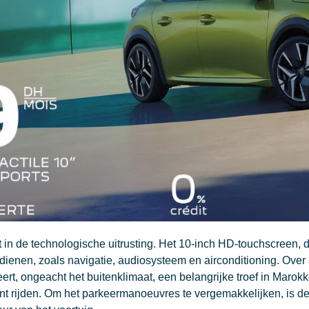
 in de technologische uitrusting. Het 10-inch HD-touchscreen, d
dienen, zoals navigatie, audiosysteem en airconditioning. Over 
ert, ongeacht het buitenklimaat, een belangrijke troef in Marok
nt rijden. Om het parkeermanoeuvres te vergemakkelijken, is de 2