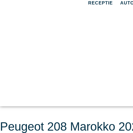
RECEPTIE
AUT
Peugeot 208 Marokko 202