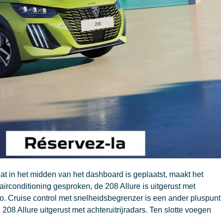
at in het midden van het dashboard is geplaatst, maakt het
airconditioning gesproken, de 208 Allure is uitgerust met
ko. Cruise control met snelheidsbegrenzer is een ander pluspunt
08 Allure uitgerust met achteruitrijradars. Ten slotte voegen