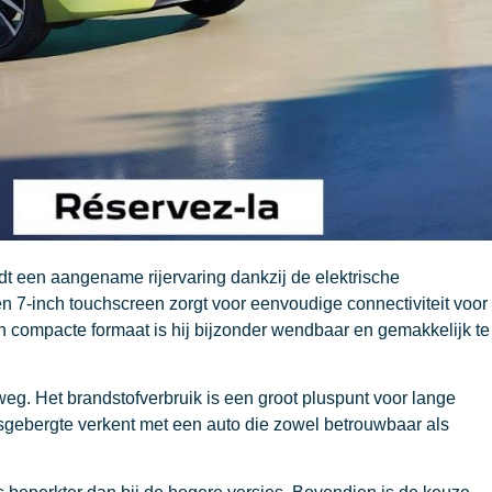
dt een aangename rijervaring dankzij de elektrische
en 7-inch touchscreen zorgt voor eenvoudige connectiviteit voor
jn compacte formaat is hij bijzonder wendbaar en gemakkelijk te
g. Het brandstofverbruik is een groot pluspunt voor lange
asgebergte verkent met een auto die zowel betrouwbaar als