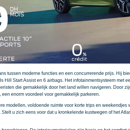
ans tussen moderne functies en een concurrerende prijs. Hij bie
s Hill Start Assist en 6 airbags. Het infotainmentsysteem met e
risten die gemakkelijk door het land willen navigeren. Door zi
 een enorm voordeel voor gemakkelijk parkeren.
e modellen, voldoende ruimte voor korte trips en weekendjes we
 Stelt u zich eens voor dat u kronkelende kustwegen of het Atl