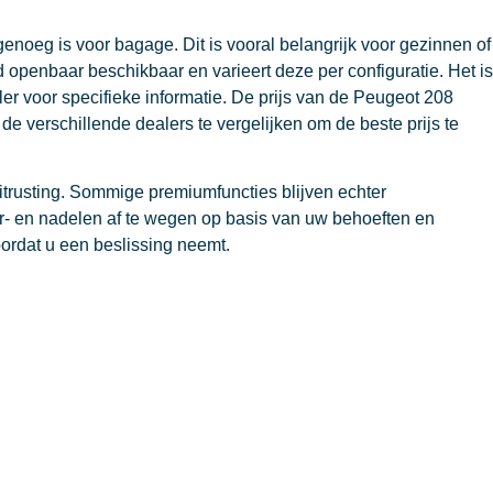
enoeg is voor bagage. Dit is vooral belangrijk voor gezinnen of
d openbaar beschikbaar en varieert deze per configuratie. Het is
er voor specifieke informatie. De prijs van de Peugeot 208
e verschillende dealers te vergelijken om de beste prijs te
uitrusting. Sommige premiumfuncties blijven echter
or- en nadelen af te wegen op basis van uw behoeften en
ordat u een beslissing neemt.