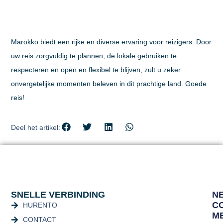
Marokko biedt een rijke en diverse ervaring voor reizigers. Door
uw reis zorgvuldig te plannen, de lokale gebruiken te
respecteren en open en flexibel te blijven, zult u zeker
onvergetelijke momenten beleven in dit prachtige land. Goede
reis!
Deel het artikel:
SNELLE VERBINDING
N
C
HURENTO
M
CONTACT