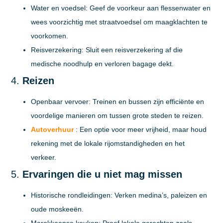
Water en voedsel:
Geef de voorkeur aan flessenwater en
wees voorzichtig met straatvoedsel om maagklachten te
voorkomen.
Reisverzekering:
Sluit een reisverzekering af die
medische noodhulp en verloren bagage dekt.
4.
Reizen
Openbaar vervoer:
Treinen en bussen zijn efficiënte en
voordelige manieren om tussen grote steden te reizen.
Autoverhuur
:
Een optie voor meer vrijheid, maar houd
rekening met de lokale rijomstandigheden en het
verkeer.
5.
Ervaringen die u niet mag missen
Historische rondleidingen:
Verken medina’s, paleizen en
oude moskeeën.
Marokkaanse keuken:
Proef lokale gerechten zoals