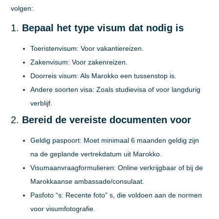
volgen:
1.
Bepaal het type visum dat nodig is
Toeristenvisum:
Voor vakantiereizen.
Zakenvisum:
Voor zakenreizen.
Doorreis visum:
Als Marokko een tussenstop is.
Andere soorten visa:
Zoals studievisa of voor langdurig
verblijf.
2.
Bereid de vereiste documenten voor
Geldig paspoort:
Moet minimaal 6 maanden geldig zijn
na de geplande vertrekdatum uit Marokko.
Visumaanvraagformulieren:
Online verkrijgbaar of bij de
Marokkaanse ambassade/consulaat.
Pasfoto “s:
Recente foto” s, die voldoen aan de normen
voor visumfotografie.