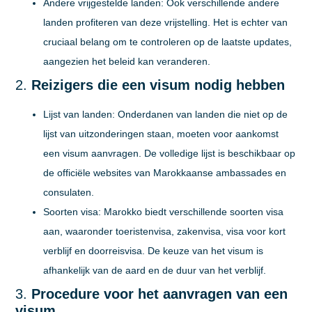
Andere vrijgestelde landen:
Ook verschillende andere
landen profiteren van deze vrijstelling. Het is echter van
cruciaal belang om te controleren op de laatste updates,
aangezien het beleid kan veranderen.
2.
Reizigers die een visum nodig hebben
Lijst van landen:
Onderdanen van landen die niet op de
lijst van uitzonderingen staan, moeten voor aankomst
een visum aanvragen. De volledige lijst is beschikbaar op
de officiële websites van Marokkaanse ambassades en
consulaten.
Soorten visa:
Marokko biedt verschillende soorten visa
aan, waaronder toeristenvisa, zakenvisa, visa voor kort
verblijf en doorreisvisa. De keuze van het visum is
afhankelijk van de aard en de duur van het verblijf.
3.
Procedure voor het aanvragen van een
visum