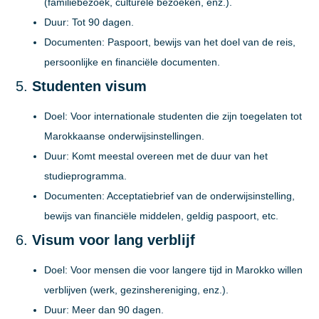
(familiebezoek, culturele bezoeken, enz.).
Duur:
Tot 90 dagen.
Documenten:
Paspoort, bewijs van het doel van de reis,
persoonlijke en financiële documenten.
5.
Studenten visum
Doel:
Voor internationale studenten die zijn toegelaten tot
Marokkaanse onderwijsinstellingen.
Duur:
Komt meestal overeen met de duur van het
studieprogramma.
Documenten:
Acceptatiebrief van de onderwijsinstelling,
bewijs van financiële middelen, geldig paspoort, etc.
6.
Visum voor lang verblijf
Doel:
Voor mensen die voor langere tijd in Marokko willen
verblijven (werk, gezinshereniging, enz.).
Duur:
Meer dan 90 dagen.